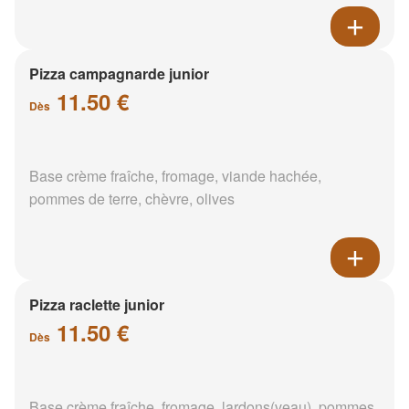
Pizza campagnarde junior
11.50 €
Dès
Base crème fraîche, fromage, viande hachée,
pommes de terre, chèvre, olives
Pizza raclette junior
11.50 €
Dès
Base crème fraîche, fromage, lardons(veau), pommes