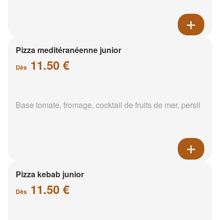
Pizza meditéranéenne junior
11.50 €
Dès
Base tomate, fromage, cocktail de fruits de mer, persil
Pizza kebab junior
11.50 €
Dès