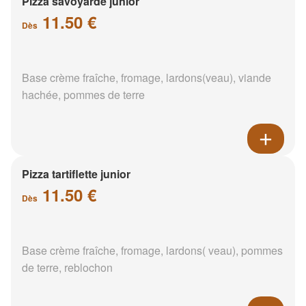
Pizza savoyarde junior
11.50 €
Dès
Base crème fraîche, fromage, lardons(veau), viande
hachée, pommes de terre
Pizza tartiflette junior
11.50 €
Dès
Base crème fraîche, fromage, lardons( veau), pommes
de terre, reblochon