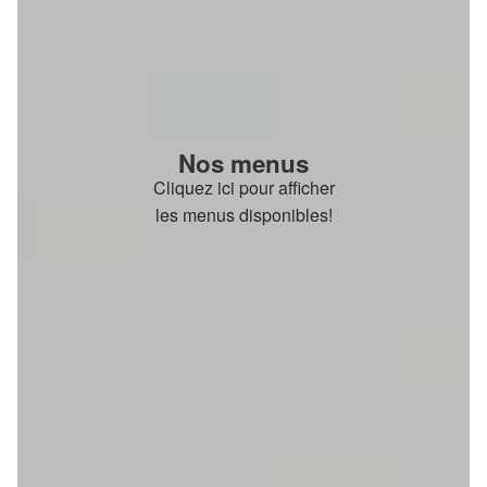
Nos menus
Cliquez ici pour afficher
les menus disponibles!