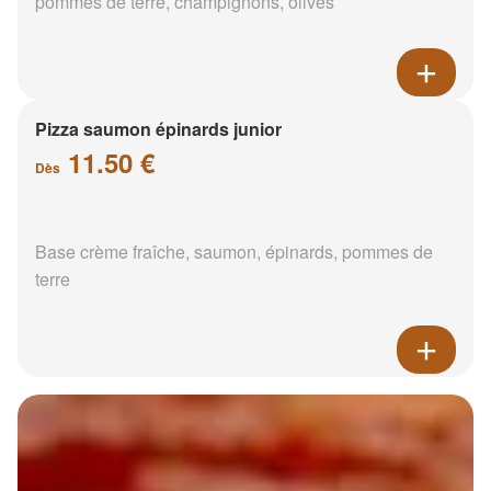
pommes de terre, champignons, olives
Pizza saumon épinards junior
11.50 €
Dès
Base crème fraîche, saumon, épinards, pommes de
terre