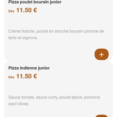
Pizza poulet boursin junior
11.50 €
Dès
Crème fraiche, poulet en tranche boursin pomme de
terre et oignons
Pizza indienne junior
11.50 €
Dès
Sauce tomate, sauce curry, poulet épicé, poivrons
oeuf olives