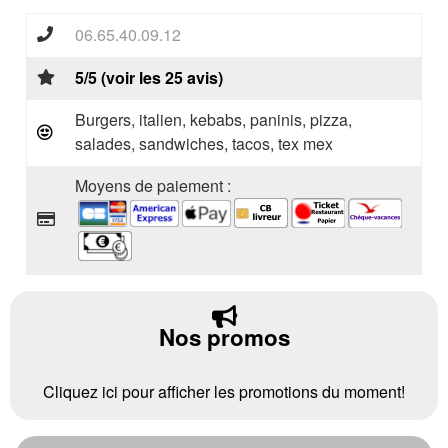
06.65.40.09.12
5/5 (voir les 25 avis)
Burgers, italien, kebabs, paninis, pizza,
salades, sandwiches, tacos, tex mex
Moyens de paiement :
Nos promos
Cliquez ici pour afficher les promotions du moment!