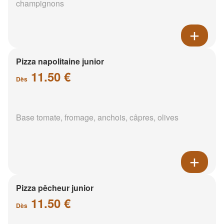
champignons
Pizza napolitaine junior
11.50 €
Dès
Base tomate, fromage, anchois, câpres, olives
Pizza pêcheur junior
11.50 €
Dès