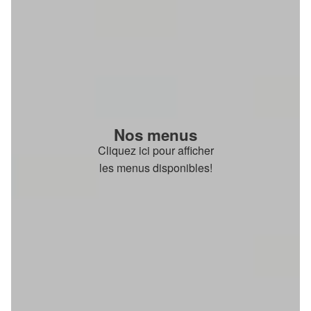
Nos menus
Cliquez ici pour afficher
les menus disponibles!