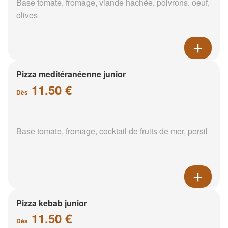
Base tomate, fromage, viande hachée, poivrons, oeuf,
olives
Pizza meditéranéenne junior
11.50 €
Dès
Base tomate, fromage, cocktail de fruits de mer, persil
Pizza kebab junior
11.50 €
Dès