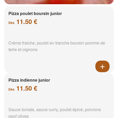
Pizza poulet boursin junior
11.50 €
Dès
Crème fraiche, poulet en tranche boursin pomme de
terre et oignons
Pizza indienne junior
11.50 €
Dès
Sauce tomate, sauce curry, poulet épicé, poivrons
oeuf olives