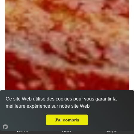
Ce site Web utilise des cookies pour vous garantir la
meilleure expérience sur notre site Web
Livraison sur Orléans la Fontaine
J'ai compris
Accueil
Panier
Compte