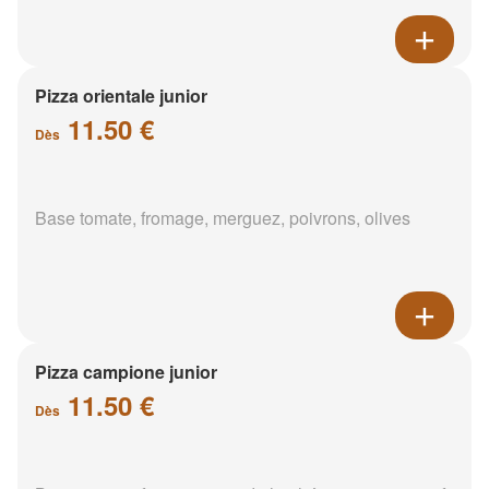
Pizza orientale junior
11.50 €
Dès
Base tomate, fromage, merguez, poivrons, olives
Pizza campione junior
11.50 €
Dès