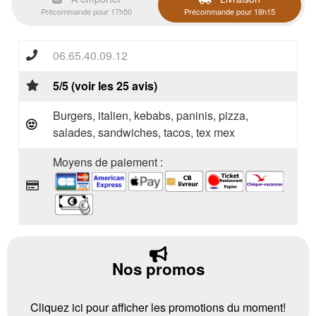
Précommande pour 17h50
Précommande pour 18h15
06.65.40.09.12
5/5 (voir les 25 avis)
Burgers, italien, kebabs, paninis, pizza,
salades, sandwiches, tacos, tex mex
Moyens de paiement :
Nos promos
Cliquez ici pour afficher les promotions du moment!