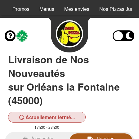
Promos
Menus
Mes envies
Nos Pizzas Junio
Livraison de Nos
Nouveautés
sur Orléans la Fontaine
(45000)
Actuellement fermé...
17h30 - 23h30
À emporter
Livraison