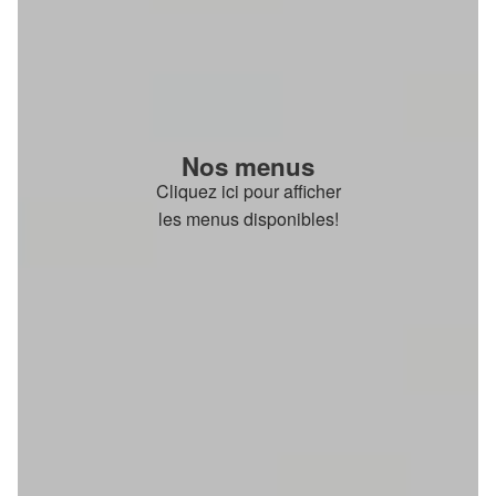
Nos menus
Cliquez ici pour afficher
les menus disponibles!