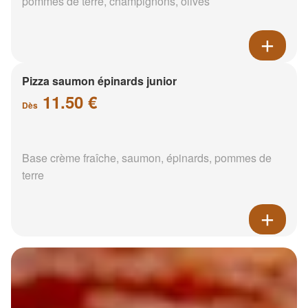
pommes de terre, champignons, olives
Pizza saumon épinards junior
11.50 €
Dès
Base crème fraîche, saumon, épinards, pommes de
terre