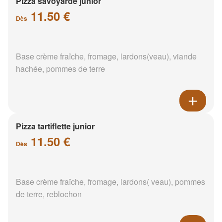
Pizza savoyarde junior
11.50 €
Dès
Base crème fraîche, fromage, lardons(veau), viande
hachée, pommes de terre
Pizza tartiflette junior
11.50 €
Dès
Base crème fraîche, fromage, lardons( veau), pommes
de terre, reblochon