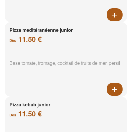
Pizza meditéranéenne junior
11.50 €
Dès
Base tomate, fromage, cocktail de fruits de mer, persil
Pizza kebab junior
11.50 €
Dès