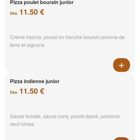
Pizza poulet boursin junior
11.50 €
Dès
Crème fraiche, poulet en tranche boursin pomme de
terre et oignons
Pizza indienne junior
11.50 €
Dès
Sauce tomate, sauce curry, poulet épicé, poivrons
oeuf olives