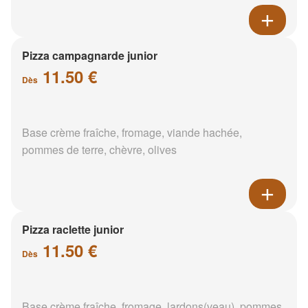
Pizza campagnarde junior
11.50 €
Dès
Base crème fraîche, fromage, viande hachée,
pommes de terre, chèvre, olives
Pizza raclette junior
11.50 €
Dès
Base crème fraîche, fromage, lardons(veau), pommes