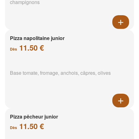
champignons
Pizza napolitaine junior
11.50 €
Dès
Base tomate, fromage, anchois, câpres, olives
Pizza pêcheur junior
11.50 €
Dès