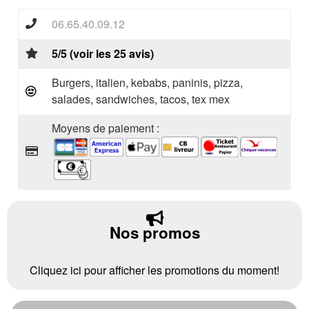
06.65.40.09.12
5/5 (voir les 25 avis)
Burgers, italien, kebabs, paninis, pizza,
salades, sandwiches, tacos, tex mex
Moyens de paiement :
Nos promos
Cliquez ici pour afficher les promotions du moment!