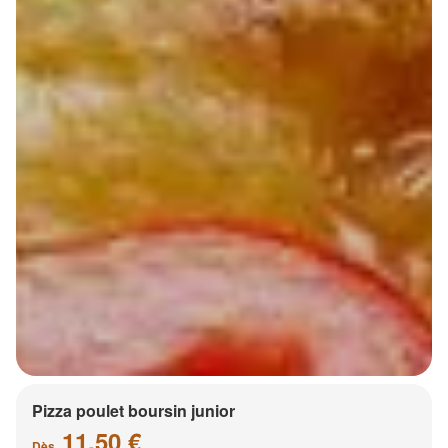
Pizza poulet boursin junior
11.50 €
Dès