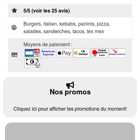
5/5 (voir les 25 avis)
Burgers, italien, kebabs, paninis, pizza,
salades, sandwiches, tacos, tex mex
Moyens de paiement :
Nos promos
Cliquez ici pour afficher les promotions du moment!