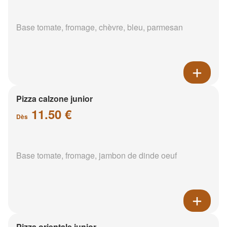
Base tomate, fromage, chèvre, bleu, parmesan
Pizza calzone junior
11.50 €
Dès
Base tomate, fromage, jambon de dinde oeuf
Pizza orientale junior