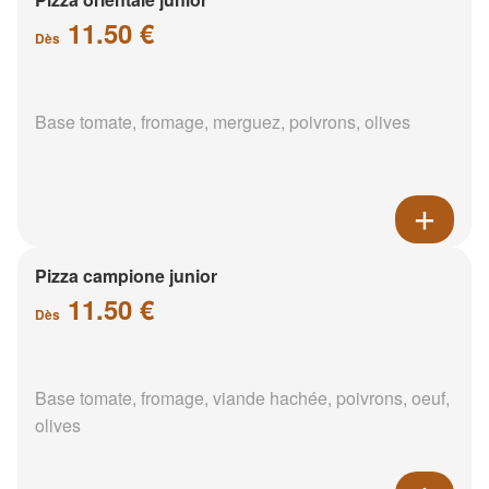
11.50 €
Dès
Base tomate, fromage, merguez, poivrons, olives
Pizza campione junior
11.50 €
Dès
Base tomate, fromage, viande hachée, poivrons, oeuf,
olives