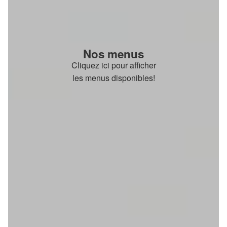
Nos menus
Cliquez ici pour afficher
les menus disponibles!