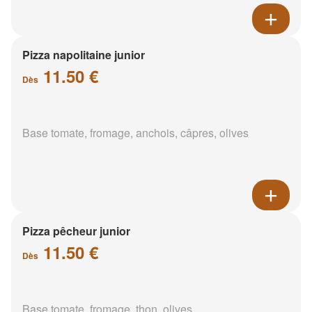
Pizza napolitaine junior
11.50 €
Dès
Base tomate, fromage, anchois, câpres, olives
Pizza pêcheur junior
11.50 €
Dès
Base tomate, fromage, thon, olives