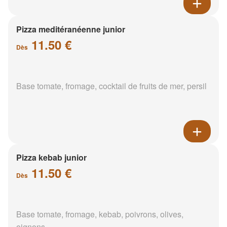
Pizza meditéranéenne junior
11.50 €
Dès
Base tomate, fromage, cocktail de fruits de mer, persil
Pizza kebab junior
11.50 €
Dès
Base tomate, fromage, kebab, poivrons, olives,
oignons