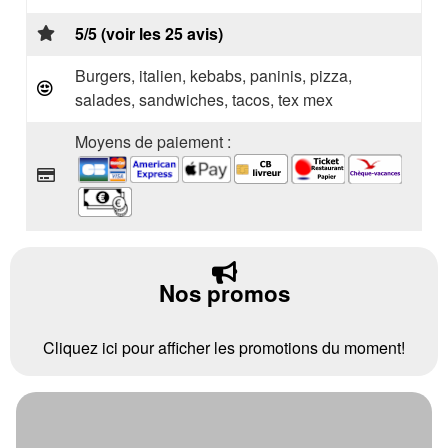
5/5 (voir les 25 avis)
Burgers, italien, kebabs, paninis, pizza,
salades, sandwiches, tacos, tex mex
Moyens de paiement :
Nos promos
Cliquez ici pour afficher les promotions du moment!