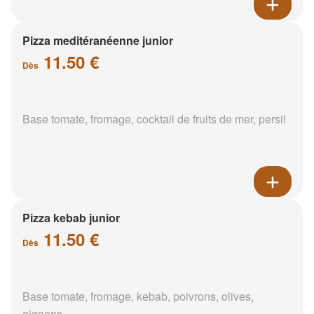
Pizza meditéranéenne junior
11.50 €
Dès
Base tomate, fromage, cocktail de fruits de mer, persil
Pizza kebab junior
11.50 €
Dès
Base tomate, fromage, kebab, poivrons, olives,
oignons