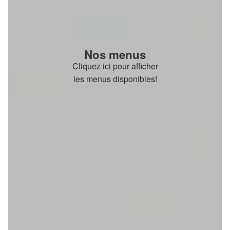
Nos menus
Cliquez ici pour afficher
les menus disponibles!