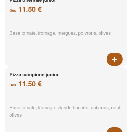
11.50 €
Dès
Base tomate, fromage, merguez, poivrons, olives
Pizza campione junior
11.50 €
Dès
Base tomate, fromage, viande hachée, poivrons, oeuf,
olives