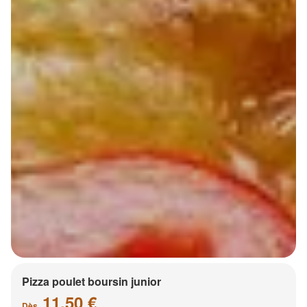
Pizza poulet boursin junior
11.50 €
Dès