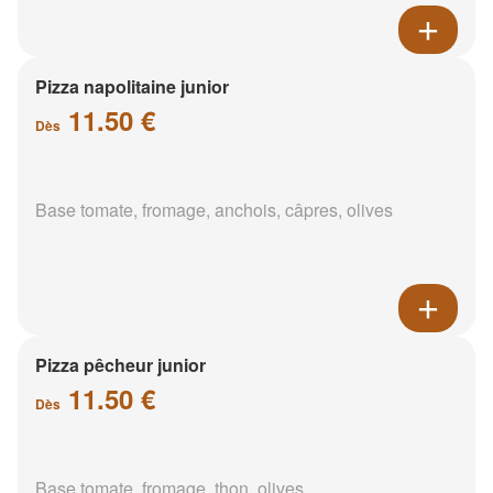
Pizza napolitaine junior
11.50 €
Dès
Base tomate, fromage, anchois, câpres, olives
Pizza pêcheur junior
11.50 €
Dès
Base tomate, fromage, thon, olives