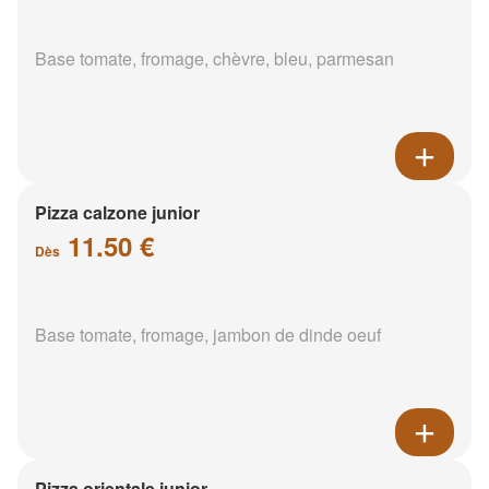
Base tomate, fromage, chèvre, bleu, parmesan
Pizza calzone junior
11.50 €
Dès
Base tomate, fromage, jambon de dinde oeuf
Pizza orientale junior