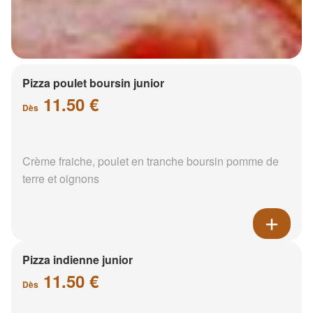
Pizza poulet boursin junior
11.50 €
Dès
Crème fraiche, poulet en tranche boursin pomme de
terre et oignons
Pizza indienne junior
11.50 €
Dès