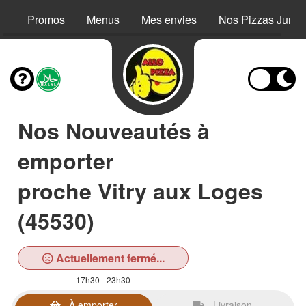
Promos
Menus
Mes envies
Nos Pizzas Junio
Nos Nouveautés à
emporter
proche Vitry aux Loges
(45530)
Actuellement fermé...
17h30 - 23h30
À emporter
Livraison