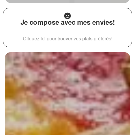
Je compose avec mes envies!
Cliquez ici pour trouver vos plats préférés!