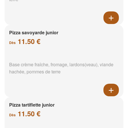
Pizza savoyarde junior
11.50 €
Dès
Base crème fraîche, fromage, lardons(veau), viande
hachée, pommes de terre
Pizza tartiflette junior
11.50 €
Dès