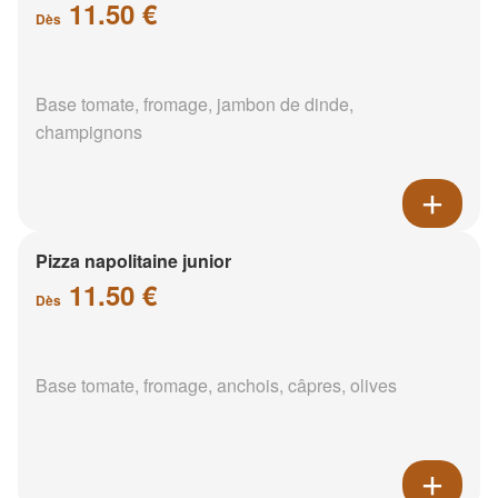
11.50 €
Dès
Base tomate, fromage, jambon de dinde,
champignons
Pizza napolitaine junior
11.50 €
Dès
Base tomate, fromage, anchois, câpres, olives