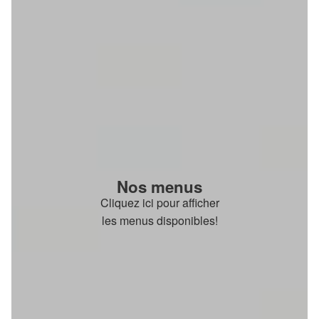
Nos menus
Cliquez ici pour afficher
les menus disponibles!