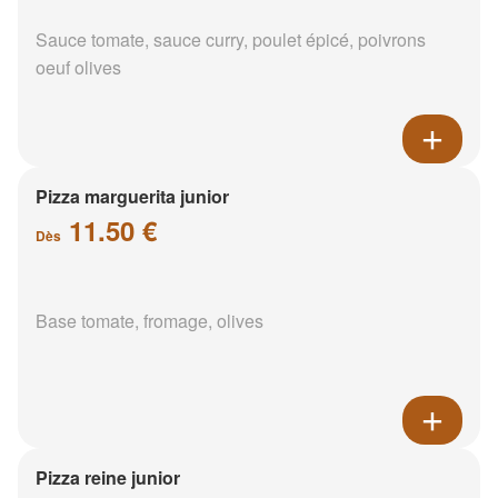
Sauce tomate, sauce curry, poulet épicé, poivrons
oeuf olives
Pizza marguerita junior
11.50 €
Dès
Base tomate, fromage, olives
Pizza reine junior