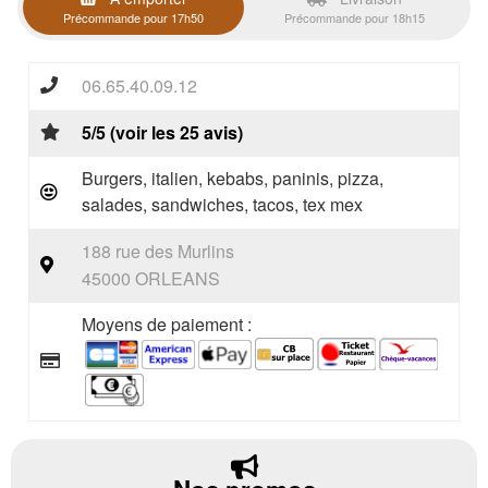
Précommande pour 17h50
Précommande pour 18h15
06.65.40.09.12
5/5 (voir les 25 avis)
Burgers, italien, kebabs, paninis, pizza,
salades, sandwiches, tacos, tex mex
188 rue des Murlins
45000 ORLEANS
Moyens de paiement :