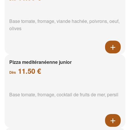
Base tomate, fromage, viande hachée, poivrons, oeuf,
olives
Pizza meditéranéenne junior
11.50 €
Dès
Base tomate, fromage, cocktail de fruits de mer, persil