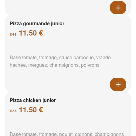
Pizza gourmande junior
11.50 €
Dès
Base tomate, fromage, sauce barbecue, viande
hachée, merguez, champignons, poivrons
Pizza chicken junior
11.50 €
Dès
Base tomate, fromage, poulet, oignons, champignons