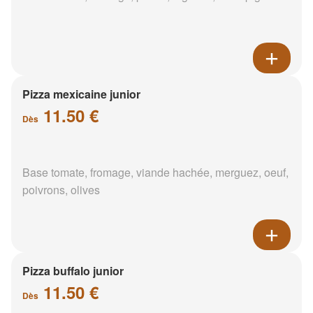
Pizza mexicaine junior
11.50 €
Dès
Base tomate, fromage, viande hachée, merguez, oeuf,
poivrons, olives
Pizza buffalo junior
11.50 €
Dès