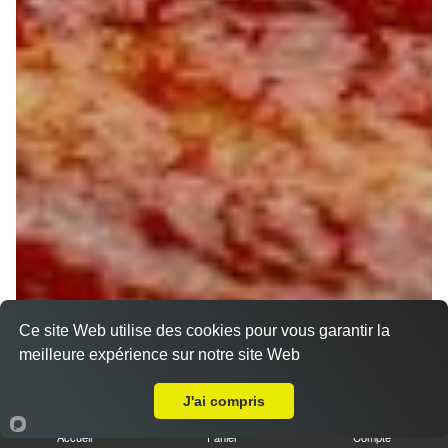
Ce site Web utilise des cookies pour vous garantir la
meilleure expérience sur notre site Web
A Emporter sur Vitry aux Loges
J'ai compris
Accueil
Panier
Compte