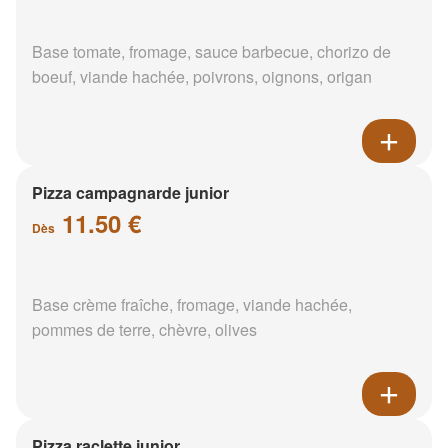
Base tomate, fromage, sauce barbecue, chorizo de
boeuf, viande hachée, poivrons, oignons, origan
Pizza campagnarde junior
11.50 €
Dès
Base crème fraîche, fromage, viande hachée,
pommes de terre, chèvre, olives
Pizza raclette junior