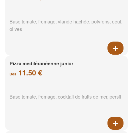
Base tomate, fromage, viande hachée, poivrons, oeuf,
olives
Pizza meditéranéenne junior
11.50 €
Dès
Base tomate, fromage, cocktail de fruits de mer, persil