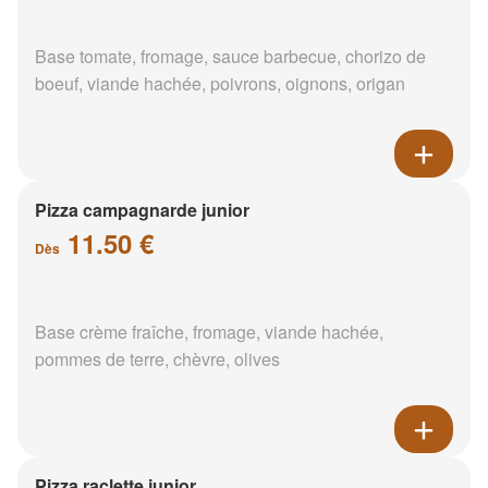
Base tomate, fromage, sauce barbecue, chorizo de
boeuf, viande hachée, poivrons, oignons, origan
Pizza campagnarde junior
11.50 €
Dès
Base crème fraîche, fromage, viande hachée,
pommes de terre, chèvre, olives
Pizza raclette junior