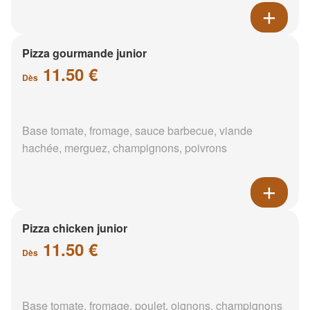
Pizza gourmande junior
11.50 €
Dès
Base tomate, fromage, sauce barbecue, viande
hachée, merguez, champignons, poivrons
Pizza chicken junior
11.50 €
Dès
Base tomate, fromage, poulet, oignons, champignons