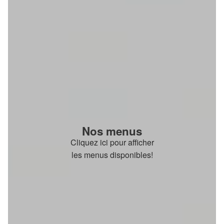
Nos menus
Cliquez ici pour afficher
les menus disponibles!