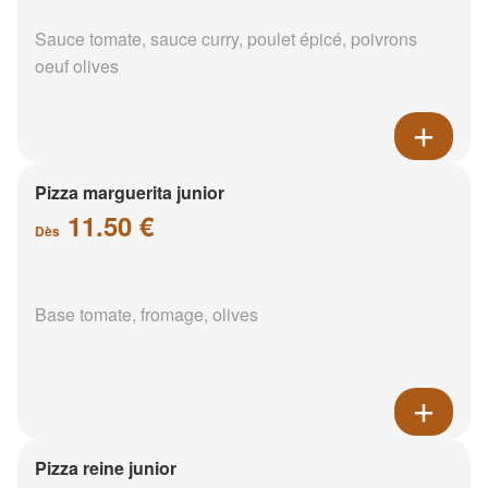
Sauce tomate, sauce curry, poulet épicé, poivrons
oeuf olives
Pizza marguerita junior
11.50 €
Dès
Base tomate, fromage, olives
Pizza reine junior