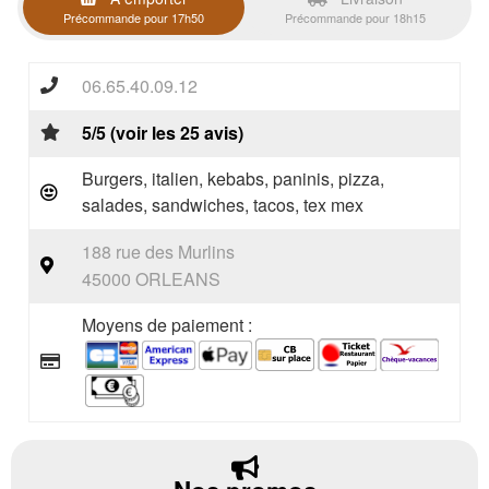
Précommande pour 17h50
Précommande pour 18h15
06.65.40.09.12
5/5 (voir les 25 avis)
Burgers, italien, kebabs, paninis, pizza,
salades, sandwiches, tacos, tex mex
188 rue des Murlins
45000 ORLEANS
Moyens de paiement :