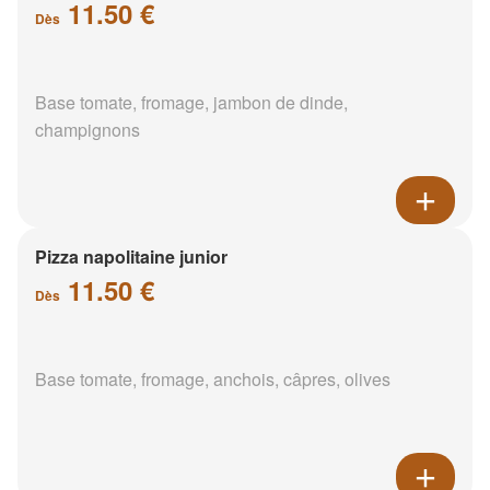
11.50 €
Dès
Base tomate, fromage, jambon de dinde,
champignons
Pizza napolitaine junior
11.50 €
Dès
Base tomate, fromage, anchois, câpres, olives