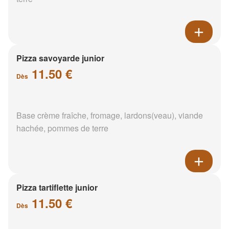
Pizza savoyarde junior
11.50 €
Dès
Base crème fraîche, fromage, lardons(veau), viande
hachée, pommes de terre
Pizza tartiflette junior
11.50 €
Dès