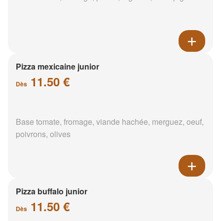
Pizza mexicaine junior
11.50 €
Dès
Base tomate, fromage, viande hachée, merguez, oeuf,
poivrons, olives
Pizza buffalo junior
11.50 €
Dès