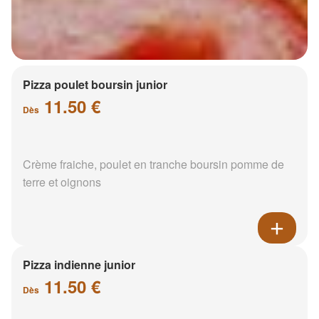
Pizza poulet boursin junior
11.50 €
Dès
Crème fraiche, poulet en tranche boursin pomme de
terre et oignons
Pizza indienne junior
11.50 €
Dès