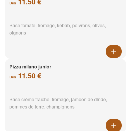
11.50 €
Dès
Base tomate, fromage, kebab, poivrons, olives,
oignons
Pizza milano junior
11.50 €
Dès
Base crème fraîche, fromage, jambon de dinde,
pommes de terre, champignons