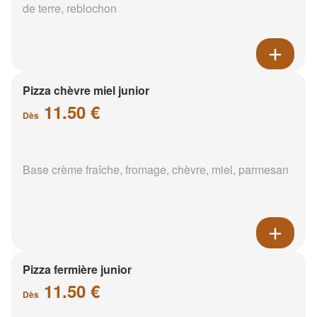
de terre, reblochon
Pizza chèvre miel junior
11.50 €
Dès
Base crème fraîche, fromage, chèvre, miel, parmesan
Pizza fermière junior
11.50 €
Dès