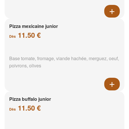
Pizza mexicaine junior
11.50 €
Dès
Base tomate, fromage, viande hachée, merguez, oeuf,
poivrons, olives
Pizza buffalo junior
11.50 €
Dès