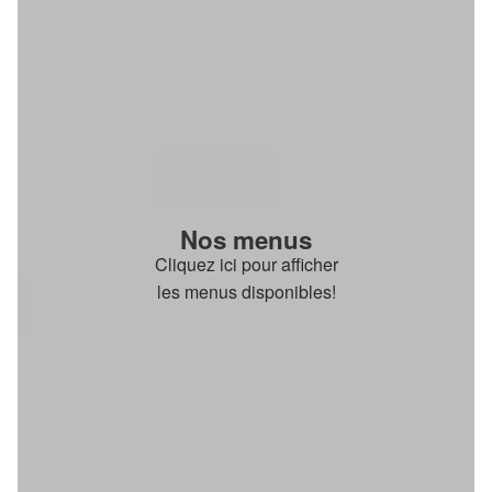
Nos menus
Cliquez ici pour afficher
les menus disponibles!