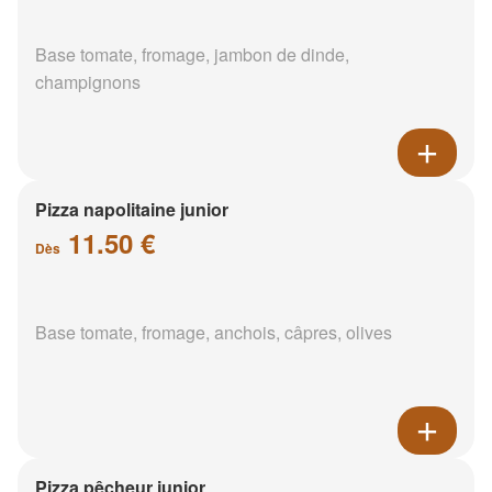
Base tomate, fromage, jambon de dinde,
champignons
Pizza napolitaine junior
11.50 €
Dès
Base tomate, fromage, anchois, câpres, olives
Pizza pêcheur junior