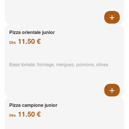
Pizza orientale junior
11.50 €
Dès
Base tomate, fromage, merguez, poivrons, olives
Pizza campione junior
11.50 €
Dès