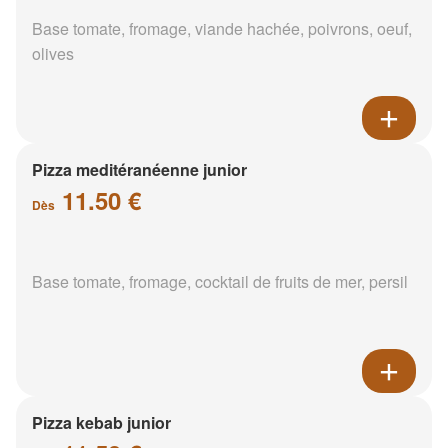
Base tomate, fromage, viande hachée, poivrons, oeuf,
olives
Pizza meditéranéenne junior
11.50 €
Dès
Base tomate, fromage, cocktail de fruits de mer, persil
Pizza kebab junior