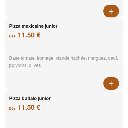
Pizza mexicaine junior
11.50 €
Dès
Base tomate, fromage, viande hachée, merguez, oeuf,
poivrons, olives
Pizza buffalo junior
11.50 €
Dès