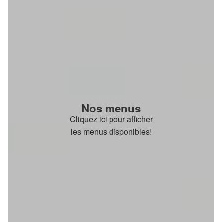
Nos menus
Cliquez ici pour afficher
les menus disponibles!