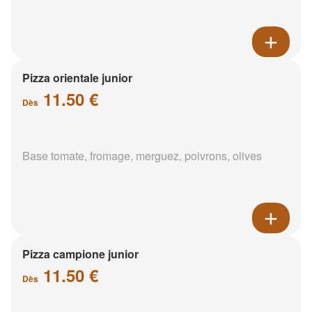
Pizza orientale junior
11.50 €
Dès
Base tomate, fromage, merguez, poivrons, olives
Pizza campione junior
11.50 €
Dès