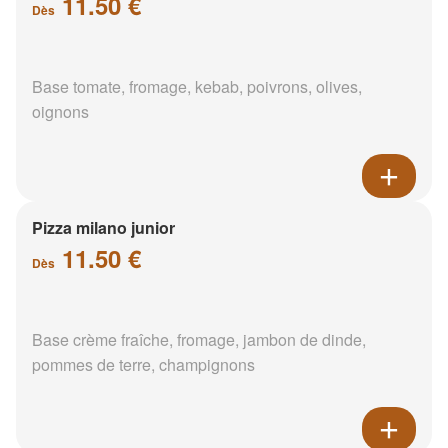
11.50 €
Dès
Base tomate, fromage, kebab, poivrons, olives,
oignons
Pizza milano junior
11.50 €
Dès
Base crème fraîche, fromage, jambon de dinde,
pommes de terre, champignons