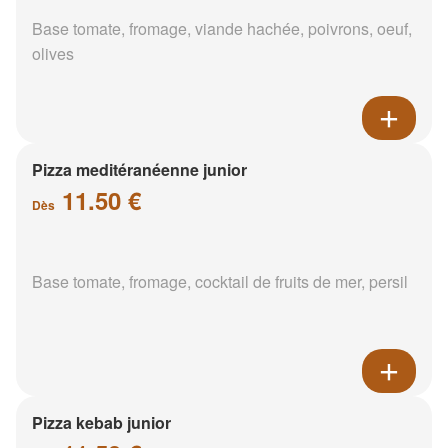
Base tomate, fromage, viande hachée, poivrons, oeuf,
olives
Pizza meditéranéenne junior
11.50 €
Dès
Base tomate, fromage, cocktail de fruits de mer, persil
Pizza kebab junior