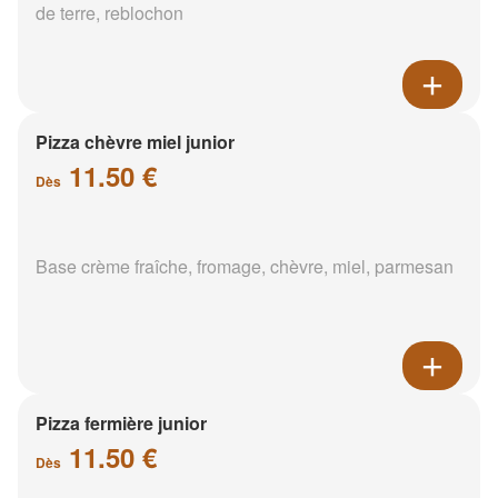
de terre, reblochon
Pizza chèvre miel junior
11.50 €
Dès
Base crème fraîche, fromage, chèvre, miel, parmesan
Pizza fermière junior
11.50 €
Dès