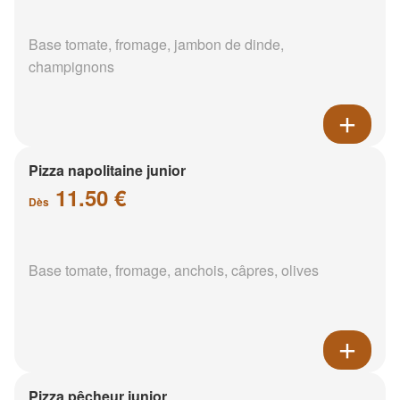
Base tomate, fromage, jambon de dinde,
champignons
Pizza napolitaine junior
11.50 €
Dès
Base tomate, fromage, anchois, câpres, olives
Pizza pêcheur junior