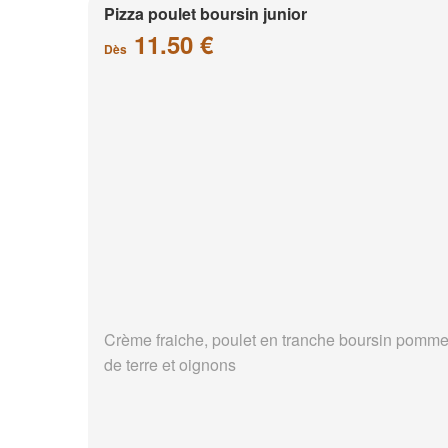
Pizza poulet boursin junior
11.50 €
Dès
Crème fraiche, poulet en tranche boursin pomm
de terre et oignons