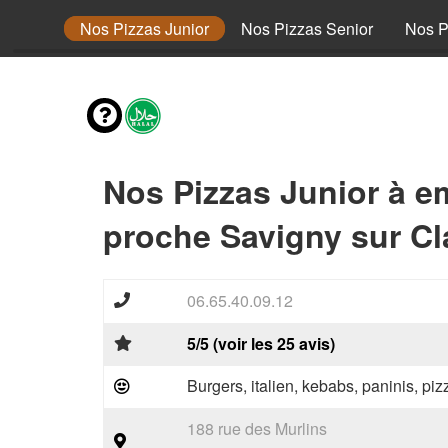
envies
Nos Pizzas Junior
Nos Pizzas Senior
Nos P
Nos Pizzas Junior à e
proche Savigny sur Cla
06.65.40.09.12
5/5 (voir les 25 avis)
Burgers, italien, kebabs, paninis, pi
188 rue des Murlins