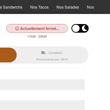
s Sandwichs
Nos Tacos
Nos Salades
Nos Tex Mex
Actuellement fermé...
17h30 - 23h30
Livraison
Précommande pour 18h15