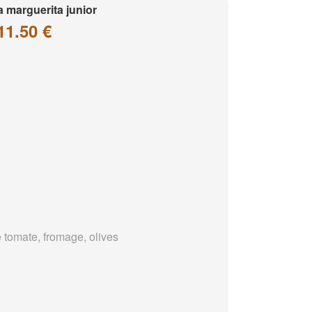
a marguerita junior
11.50 €
 tomate, fromage, olives