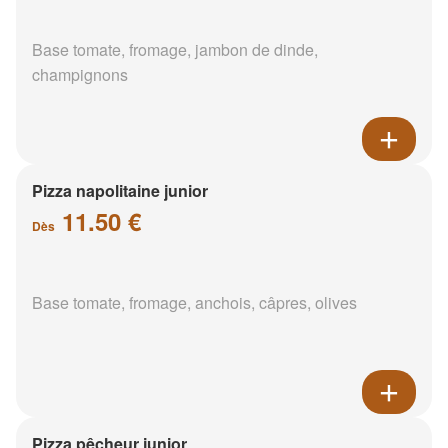
Base tomate, fromage, jambon de dinde,
champignons
Pizza napolitaine junior
11.50 €
Dès
Base tomate, fromage, anchois, câpres, olives
Pizza pêcheur junior