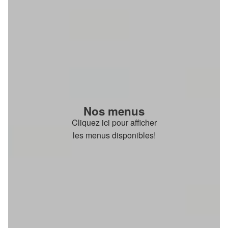
Nos menus
Cliquez ici pour afficher
les menus disponibles!