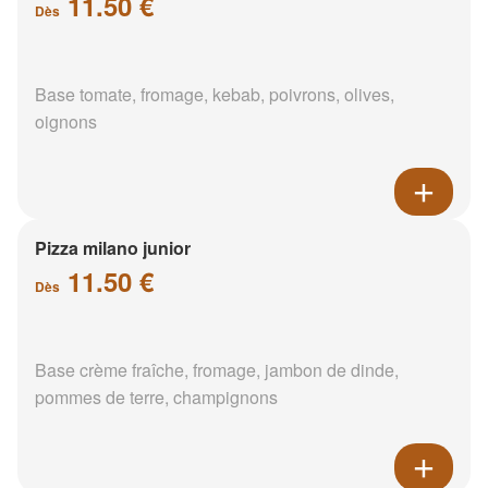
11.50 €
Dès
Base tomate, fromage, kebab, poivrons, olives,
oignons
Pizza milano junior
11.50 €
Dès
Base crème fraîche, fromage, jambon de dinde,
pommes de terre, champignons