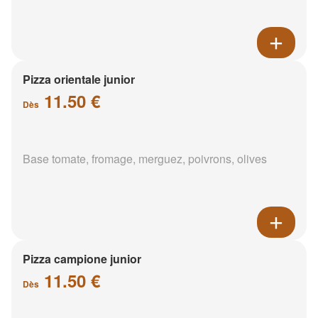
Pizza orientale junior
11.50 €
Dès
Base tomate, fromage, merguez, poivrons, olives
Pizza campione junior
11.50 €
Dès