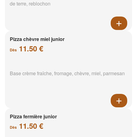
de terre, reblochon
Pizza chèvre miel junior
11.50 €
Dès
Base crème fraîche, fromage, chèvre, miel, parmesan
Pizza fermière junior
11.50 €
Dès