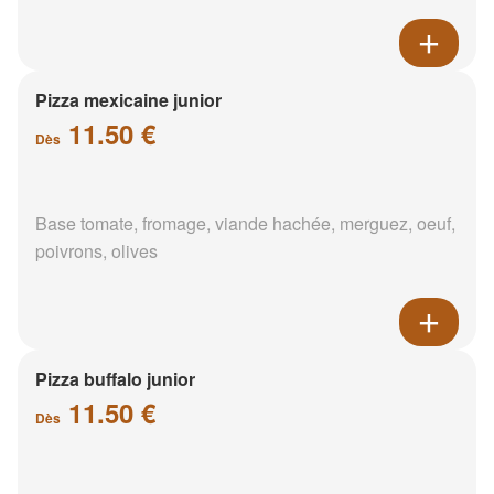
Pizza mexicaine junior
11.50 €
Dès
Base tomate, fromage, viande hachée, merguez, oeuf,
poivrons, olives
Pizza buffalo junior
11.50 €
Dès