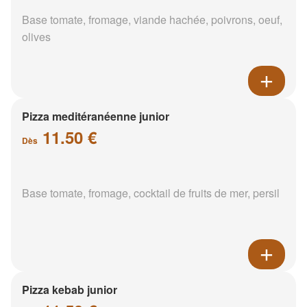
Base tomate, fromage, viande hachée, poivrons, oeuf,
olives
Pizza meditéranéenne junior
11.50 €
Dès
Base tomate, fromage, cocktail de fruits de mer, persil
Pizza kebab junior