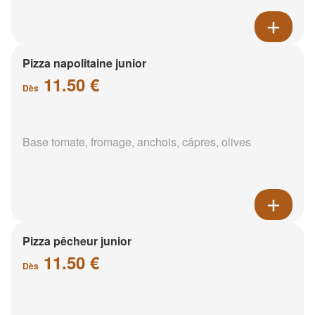
Pizza napolitaine junior
11.50 €
Dès
Base tomate, fromage, anchois, câpres, olives
Pizza pêcheur junior
11.50 €
Dès