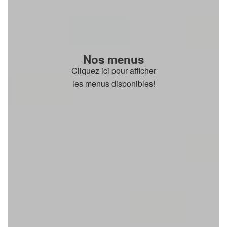
Nos menus
Cliquez ici pour afficher
les menus disponibles!