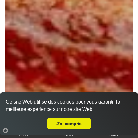
Ce site Web utilise des cookies pour vous garantir la
meilleure expérience sur notre site Web
A Emporter sur Saint Pere sur Loire
J'ai compris
Accueil
Panier
Compte