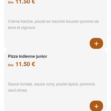
11.50 €
Dès
Crème fraiche, poulet en tranche boursin pomme de
terre et oignons
Pizza indienne junior
11.50 €
Dès
Sauce tomate, sauce curry, poulet épicé, poivrons
oeuf olives