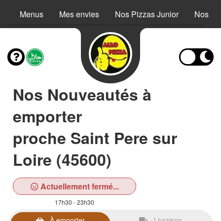
Menus
Mes envies
Nos Pizzas Junior
Nos Pi
Nos Nouveautés à
emporter
proche Saint Pere sur
Loire (45600)
Actuellement fermé...
17h30 - 23h30
À emporter
Livraison