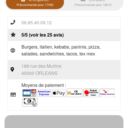
Précommande pour 17h50
Précommande pour 18h15
06.65.40.09.12
5/5 (voir les 25 avis)
Burgers, italien, kebabs, paninis, pizza,
salades, sandwiches, tacos, tex mex
188 rue des Murlins
45000 ORLEANS
Moyens de paiement :