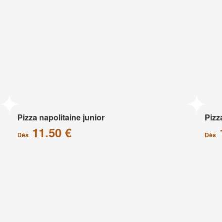
Pizza napolitaine junior
Pizz
11.50 €
Dès
Dès