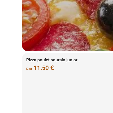
Pizza poulet boursin junior
11.50 €
Dès