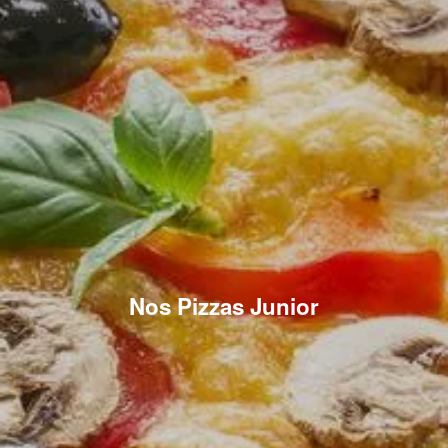
Nos Pizzas Junior