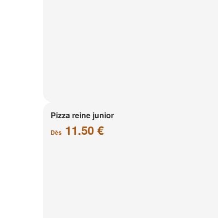
Pizza reine junior
11.50 €
Dès