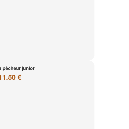
a pêcheur junior
11.50 €