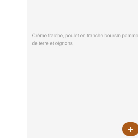
Crème fraiche, poulet en tranche boursin pomm
de terre et oignons