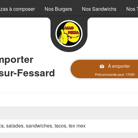
zzas à composer
Nos Burgers
Nos Sandwichs
Nos 
mporter
À emporter
sur-Fessard
Précommande pour 17h50
zza, salades, sandwiches, tacos, tex mex