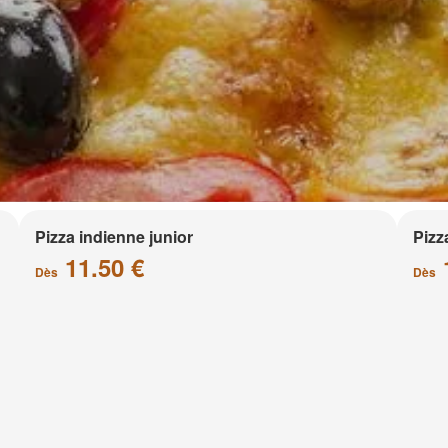
Pizza indienne junior
Pizz
11.50 €
Dès
Dès