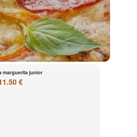
a marguerita junior
11.50 €