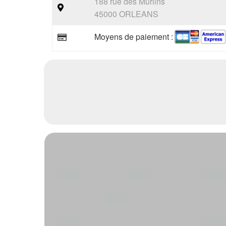
188 rue des Murlins
45000 ORLEANS
Moyens de paiement :