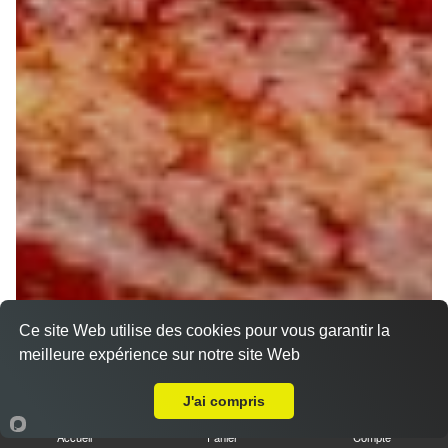
Ce site Web utilise des cookies pour vous garantir la
meilleure expérience sur notre site Web
A Emporter sur Saint Loup des Gonois
J'ai compris
Accueil
Panier
Compte