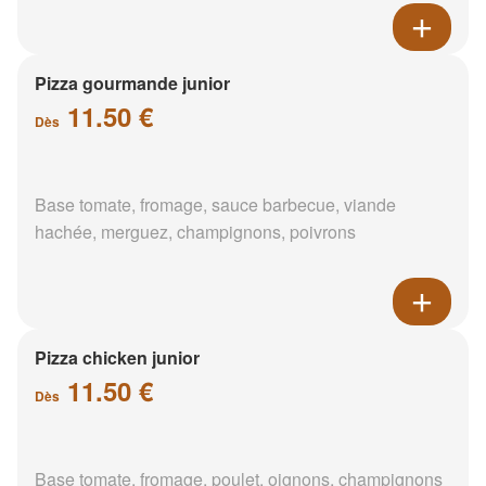
Pizza gourmande junior
11.50 €
Dès
Base tomate, fromage, sauce barbecue, viande
hachée, merguez, champignons, poivrons
Pizza chicken junior
11.50 €
Dès
Base tomate, fromage, poulet, oignons, champignons