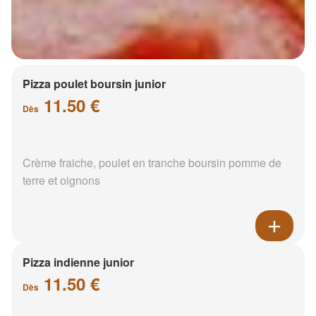
Pizza poulet boursin junior
11.50 €
Dès
Crème fraiche, poulet en tranche boursin pomme de
terre et oignons
Pizza indienne junior
11.50 €
Dès