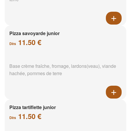
Pizza savoyarde junior
11.50 €
Dès
Base crème fraîche, fromage, lardons(veau), viande
hachée, pommes de terre
Pizza tartiflette junior
11.50 €
Dès