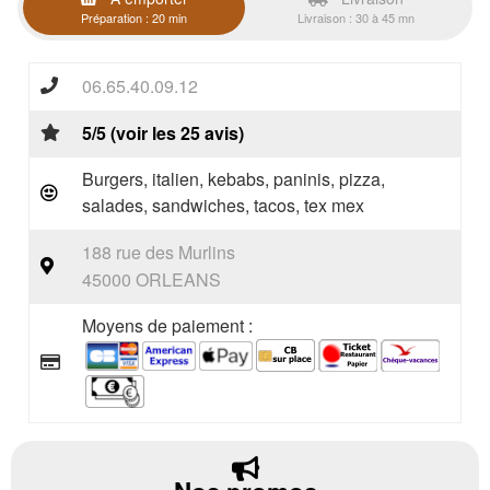
Préparation : 20 min
Livraison : 30 à 45 mn
06.65.40.09.12
5/5 (voir les 25 avis)
Burgers, italien, kebabs, paninis, pizza,
salades, sandwiches, tacos, tex mex
188 rue des Murlins
45000 ORLEANS
Moyens de paiement :