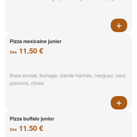
Pizza mexicaine junior
11.50 €
Dès
Base tomate, fromage, viande hachée, merguez, oeuf,
poivrons, olives
Pizza buffalo junior
11.50 €
Dès