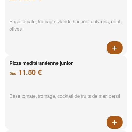
Base tomate, fromage, viande hachée, poivrons, oeuf,
olives
Pizza meditéranéenne junior
11.50 €
Dès
Base tomate, fromage, cocktail de fruits de mer, persil