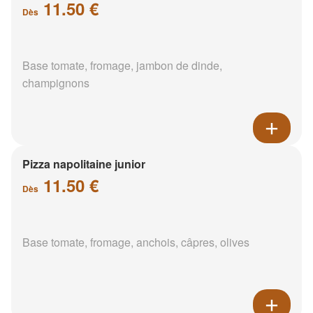
11.50 €
Dès
Base tomate, fromage, jambon de dinde,
champignons
Pizza napolitaine junior
11.50 €
Dès
Base tomate, fromage, anchois, câpres, olives