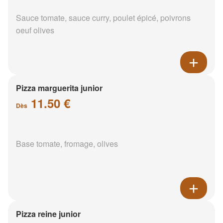
Sauce tomate, sauce curry, poulet épicé, poivrons
oeuf olives
Pizza marguerita junior
11.50 €
Dès
Base tomate, fromage, olives
Pizza reine junior