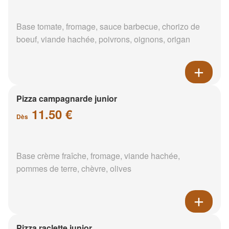
Base tomate, fromage, sauce barbecue, chorizo de
boeuf, viande hachée, poivrons, oignons, origan
Pizza campagnarde junior
11.50 €
Dès
Base crème fraîche, fromage, viande hachée,
pommes de terre, chèvre, olives
Pizza raclette junior