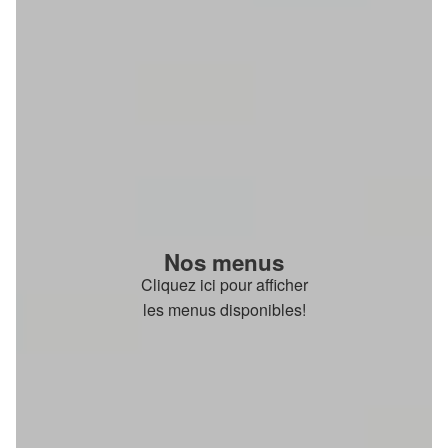
Nos menus
Cliquez ici pour afficher
les menus disponibles!