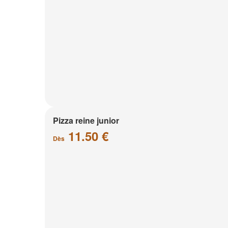
Pizza reine junior
11.50 €
Dès