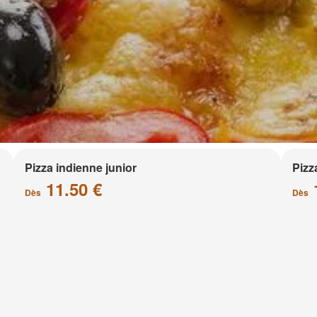
Pizza indienne junior
Pizz
11.50 €
Dès
Dès