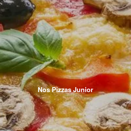
Nos Pizzas Junior