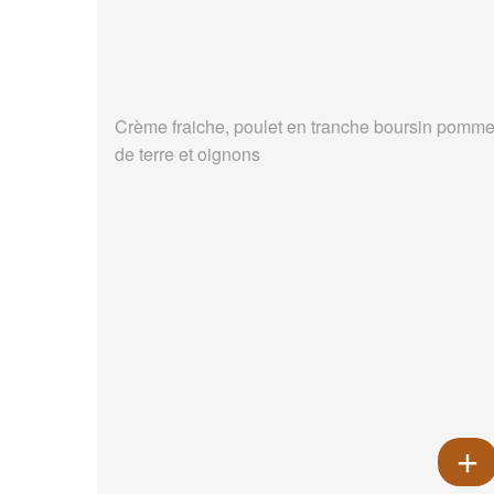
Crème fraiche, poulet en tranche boursin pomm
de terre et oignons