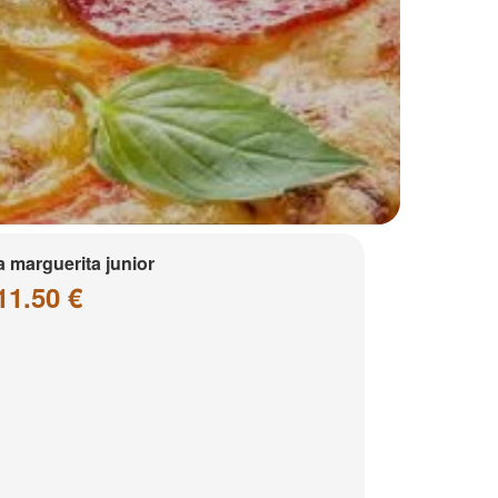
a marguerita junior
11.50 €