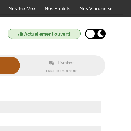
Nos Tex Mex
Nos Paninis
Nos Viandes kebab
Actuellement ouvert!
Livraison
Livraison : 30 à 45 mn