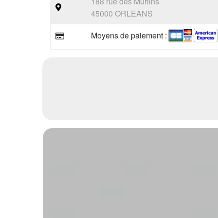
188 rue des Murlins
45000 ORLEANS
Moyens de paiement :