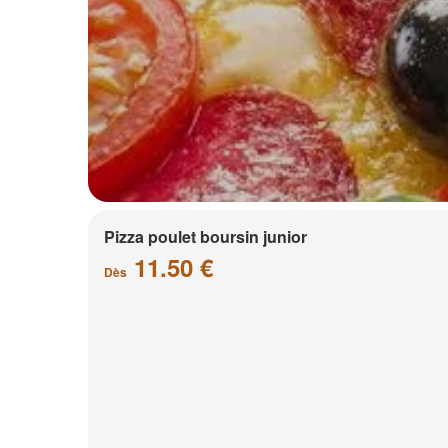
Pizza poulet boursin junior
11.50 €
Dès