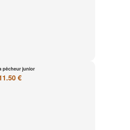
a pêcheur junior
11.50 €