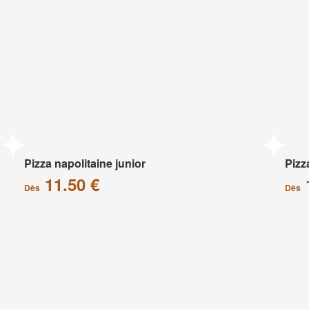
Pizza napolitaine junior
Pizz
11.50 €
Dès
Dès