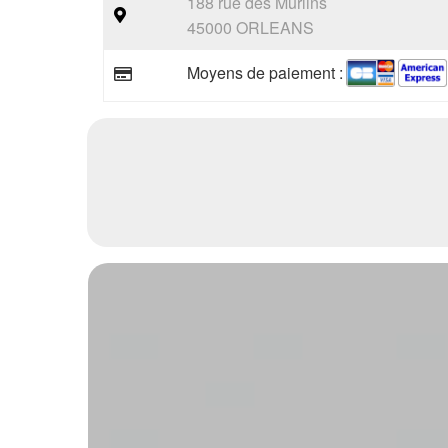
188 rue des Murlins
45000 ORLEANS
Moyens de paiement :