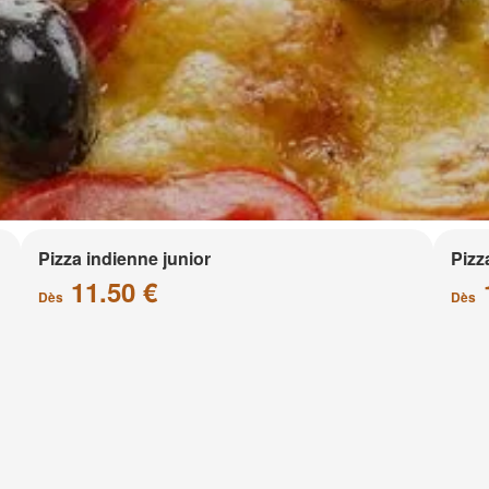
Pizza indienne junior
Pizz
11.50 €
Dès
Dès