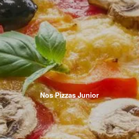
Nos Pizzas Junior