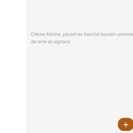
Crème fraiche, poulet en tranche boursin pomm
de terre et oignons