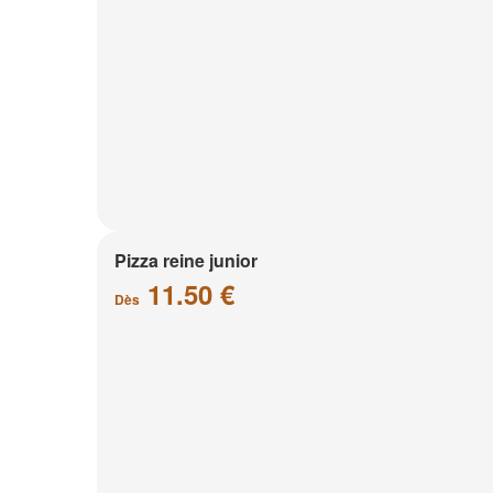
Pizza reine junior
11.50 €
Dès