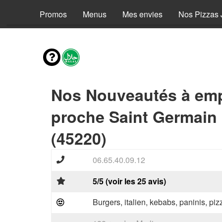
Promos
Menus
Mes envies
Nos Pizzas 
Nos Nouveautés à emp
proche Saint Germain
(45220)
06.65.40.09.12
5/5 (voir les 25 avis)
Burgers, italien, kebabs, paninis, pi