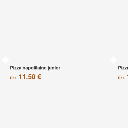
Pizza napolitaine junior
Pizz
11.50 €
Dès
Dès