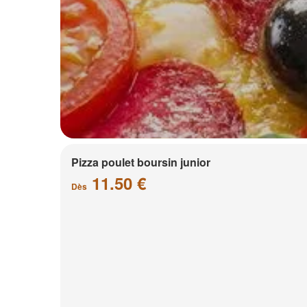
Pizza poulet boursin junior
11.50 €
Dès