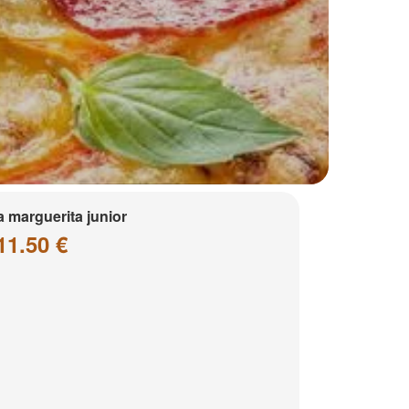
a marguerita junior
11.50 €