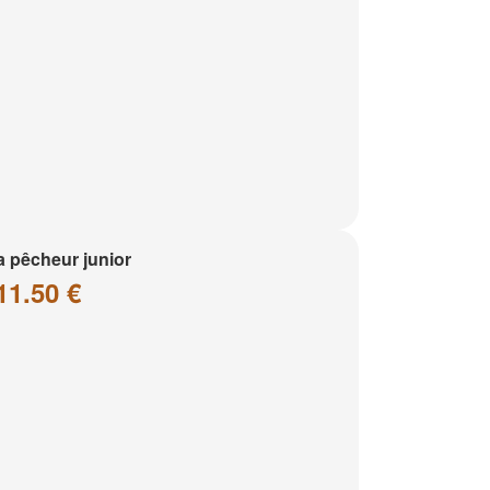
a pêcheur junior
11.50 €