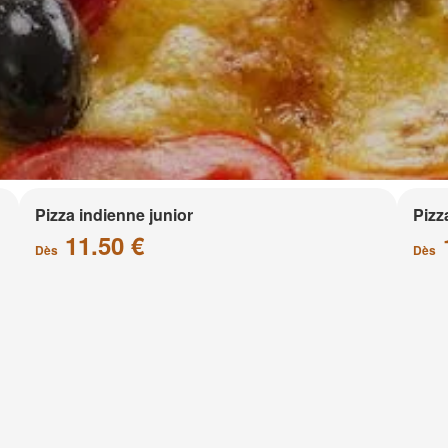
Pizza indienne junior
Pizz
11.50 €
Dès
Dès