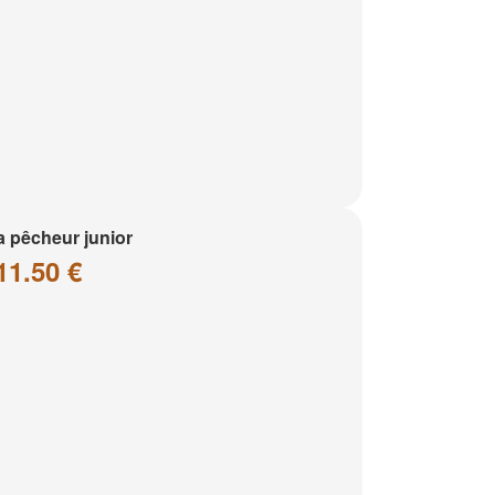
a pêcheur junior
11.50 €