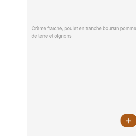
Crème fraiche, poulet en tranche boursin pomm
de terre et oignons