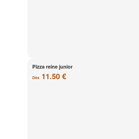
Pizza reine junior
11.50 €
Dès