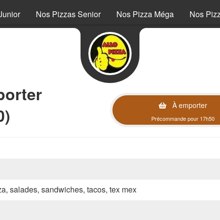
Junior
Nos Pizzas Senior
Nos Pizza Méga
Nos Piz
orter
À emporter
0)
Précommande pour 17h50
zza, salades, sandwiches, tacos, tex mex