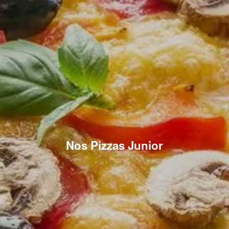
Nos Pizzas Junior