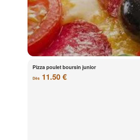
Pizza poulet boursin junior
11.50 €
Dès