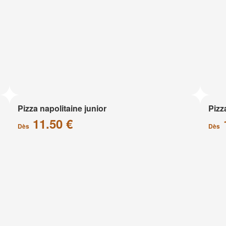
Pizza napolitaine junior
Pizz
11.50 €
Dès
Dès