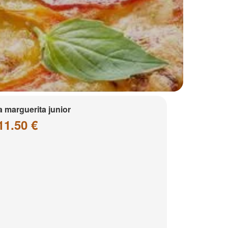
a marguerita junior
11.50 €