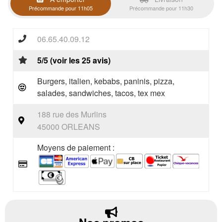
Précommande pour 11h05
Précommande pour 11h30
06.65.40.09.12
5/5 (voir les 25 avis)
Burgers, italien, kebabs, paninis, pizza,
salades, sandwiches, tacos, tex mex
188 rue des Murlins
45000 ORLEANS
Moyens de paiement :