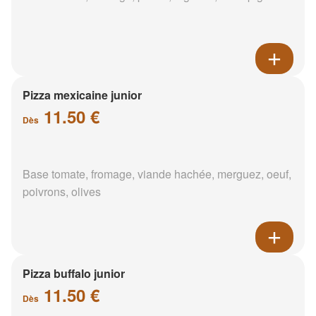
Pizza mexicaine junior
11.50 €
Dès
Base tomate, fromage, viande hachée, merguez, oeuf,
poivrons, olives
Pizza buffalo junior
11.50 €
Dès