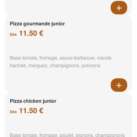
Pizza gourmande junior
11.50 €
Dès
Base tomate, fromage, sauce barbecue, viande
hachée, merguez, champignons, poivrons
Pizza chicken junior
11.50 €
Dès
Base tomate, fromage, poulet, oignons, champignons