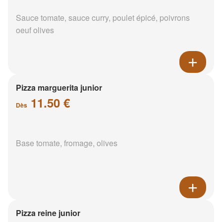
Sauce tomate, sauce curry, poulet épicé, poivrons
oeuf olives
Pizza marguerita junior
11.50 €
Dès
Base tomate, fromage, olives
Pizza reine junior