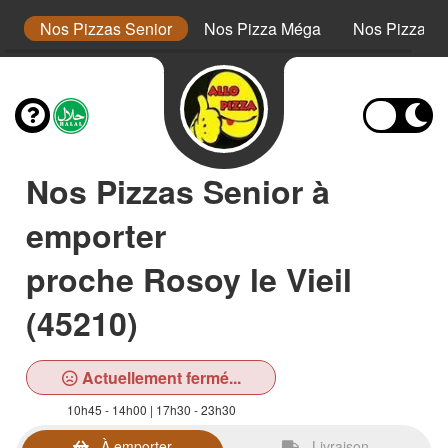
or
Nos Pizzas Senior
Nos Pizza Méga
Nos Pizzas 
Nos Pizzas Senior à
emporter
proche Rosoy le Vieil
(45210)
Actuellement fermé...
10h45 - 14h00 | 17h30 - 23h30
À emporter
Livraison