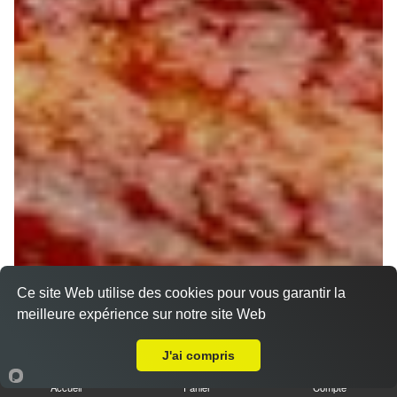
Ce site Web utilise des cookies pour vous garantir la
meilleure expérience sur notre site Web
A Emporter sur Rosoy le Vieil
J'ai compris
Accueil
Panier
Compte