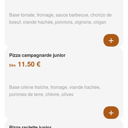
Base tomate, fromage, sauce barbecue, chorizo de
boeuf, viande hachée, poivrons, oignons, origan
Pizza campagnarde junior
11.50 €
Dès
Base crème fraîche, fromage, viande hachée,
pommes de terre, chèvre, olives
Pizza raclette junior