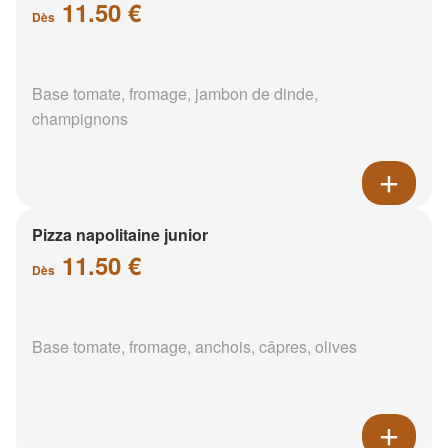
11.50 €
Dès
Base tomate, fromage, jambon de dinde,
champignons
Pizza napolitaine junior
11.50 €
Dès
Base tomate, fromage, anchois, câpres, olives