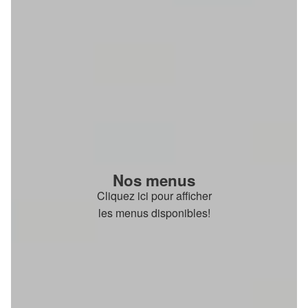
Nos menus
Cliquez ici pour afficher
les menus disponibles!