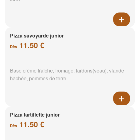
Pizza savoyarde junior
11.50 €
Dès
Base crème fraîche, fromage, lardons(veau), viande
hachée, pommes de terre
Pizza tartiflette junior
11.50 €
Dès