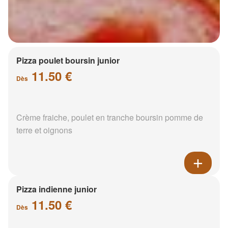
Pizza poulet boursin junior
11.50 €
Dès
Crème fraiche, poulet en tranche boursin pomme de
terre et oignons
Pizza indienne junior
11.50 €
Dès