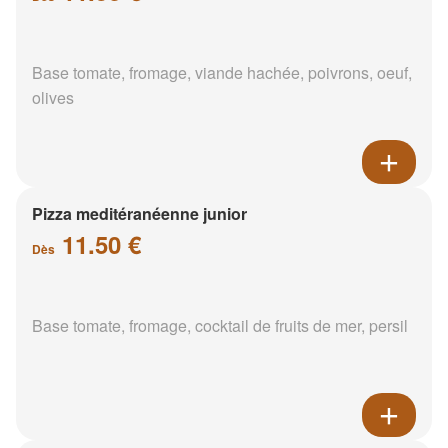
Base tomate, fromage, viande hachée, poivrons, oeuf,
olives
Pizza meditéranéenne junior
11.50 €
Dès
Base tomate, fromage, cocktail de fruits de mer, persil