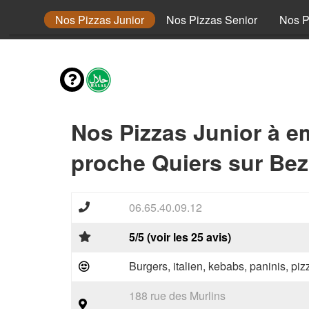
envies
Nos Pizzas Junior
Nos Pizzas Senior
Nos P
Nos Pizzas Junior à e
proche Quiers sur Be
06.65.40.09.12
5/5 (voir les 25 avis)
Burgers, italien, kebabs, paninis, pi
188 rue des Murlins