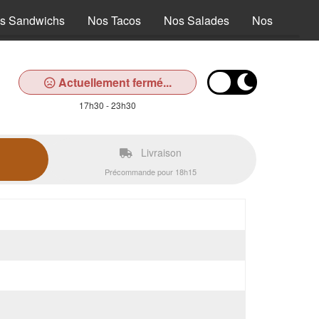
s Sandwichs
Nos Tacos
Nos Salades
Nos Tex Mex
Actuellement fermé...
17h30 - 23h30
Livraison
Précommande pour 18h15