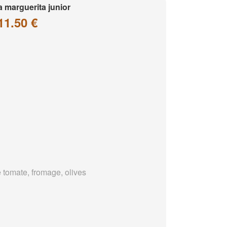
a marguerita junior
11.50 €
 tomate, fromage, olives