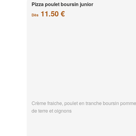
Pizza poulet boursin junior
11.50 €
Dès
Crème fraiche, poulet en tranche boursin pomm
de terre et oignons