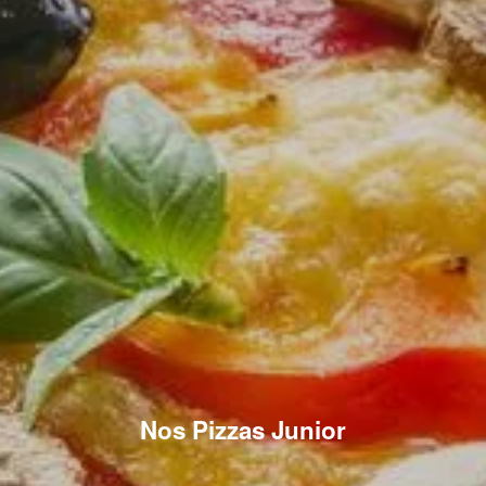
Nos Pizzas Junior