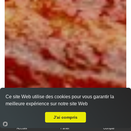
Ce site Web utilise des cookies pour vous garantir la
meilleure expérience sur notre site Web
A Emporter sur Poilly lez Gien
J'ai compris
Accueil
Panier
Compte