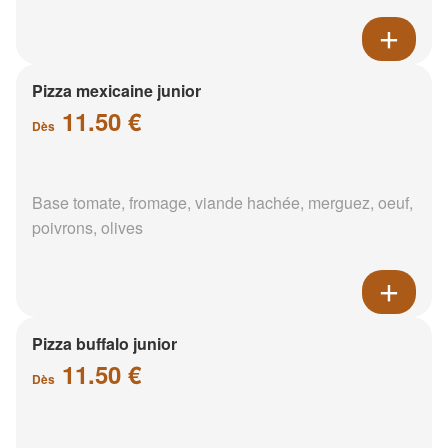
Pizza mexicaine junior
11.50 €
Dès
Base tomate, fromage, viande hachée, merguez, oeuf,
poivrons, olives
Pizza buffalo junior
11.50 €
Dès