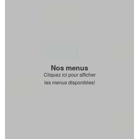
Nos menus
Cliquez ici pour afficher
les menus disponibles!