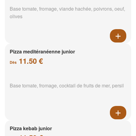
Base tomate, fromage, viande hachée, poivrons, oeuf,
olives
Pizza meditéranéenne junior
11.50 €
Dès
Base tomate, fromage, cocktail de fruits de mer, persil
Pizza kebab junior