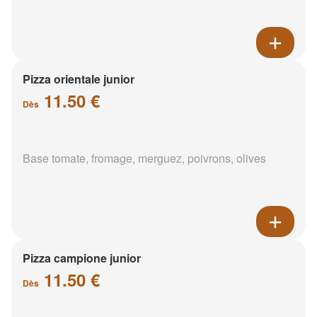
Pizza orientale junior
11.50 €
Dès
Base tomate, fromage, merguez, poivrons, olives
Pizza campione junior
11.50 €
Dès