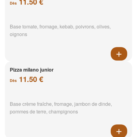
11.50 €
Dès
Base tomate, fromage, kebab, poivrons, olives,
oignons
Pizza milano junior
11.50 €
Dès
Base crème fraîche, fromage, jambon de dinde,
pommes de terre, champignons