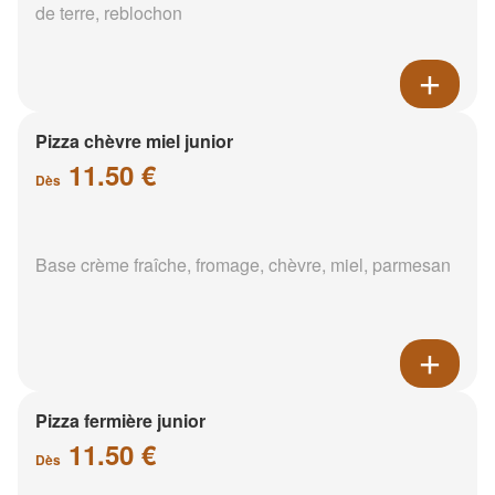
de terre, reblochon
Pizza chèvre miel junior
11.50 €
Dès
Base crème fraîche, fromage, chèvre, miel, parmesan
Pizza fermière junior
11.50 €
Dès