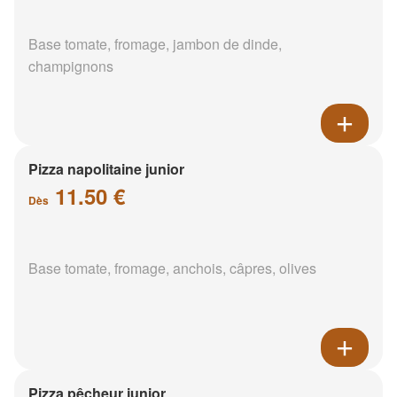
Base tomate, fromage, jambon de dinde,
champignons
Pizza napolitaine junior
11.50 €
Dès
Base tomate, fromage, anchois, câpres, olives
Pizza pêcheur junior