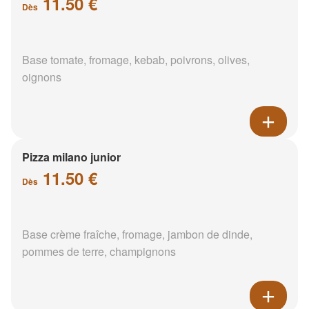
11.50 €
Dès
Base tomate, fromage, kebab, poivrons, olives,
oignons
Pizza milano junior
11.50 €
Dès
Base crème fraîche, fromage, jambon de dinde,
pommes de terre, champignons