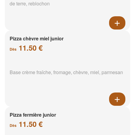
de terre, reblochon
Pizza chèvre miel junior
11.50 €
Dès
Base crème fraîche, fromage, chèvre, miel, parmesan
Pizza fermière junior
11.50 €
Dès