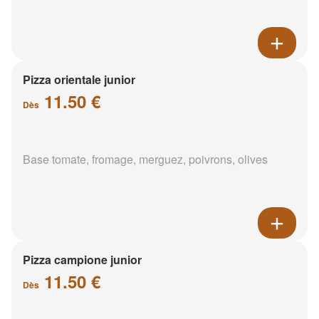
Pizza orientale junior
11.50 €
Dès
Base tomate, fromage, merguez, poivrons, olives
Pizza campione junior
11.50 €
Dès