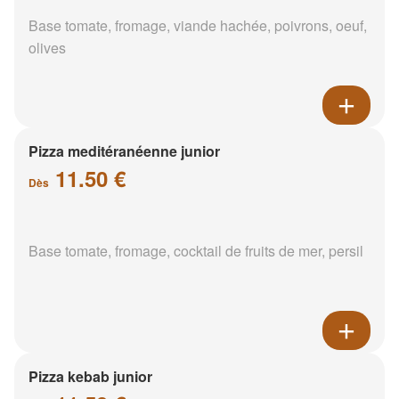
Base tomate, fromage, viande hachée, poivrons, oeuf,
olives
Pizza meditéranéenne junior
11.50 €
Dès
Base tomate, fromage, cocktail de fruits de mer, persil
Pizza kebab junior