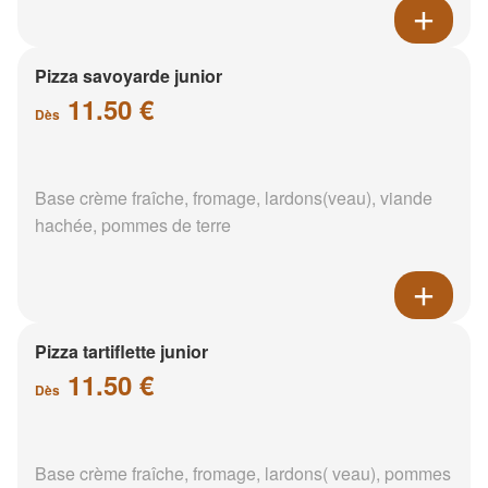
Pizza savoyarde junior
11.50 €
Dès
Base crème fraîche, fromage, lardons(veau), viande
hachée, pommes de terre
Pizza tartiflette junior
11.50 €
Dès
Base crème fraîche, fromage, lardons( veau), pommes