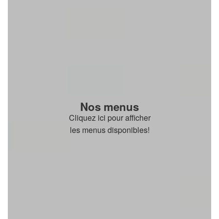
Nos menus
Cliquez ici pour afficher
les menus disponibles!