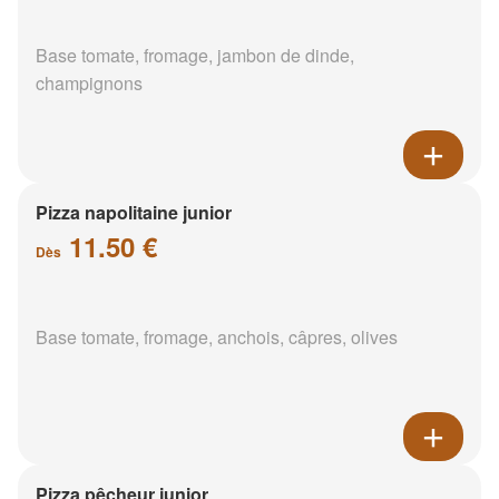
Base tomate, fromage, jambon de dinde,
champignons
Pizza napolitaine junior
11.50 €
Dès
Base tomate, fromage, anchois, câpres, olives
Pizza pêcheur junior