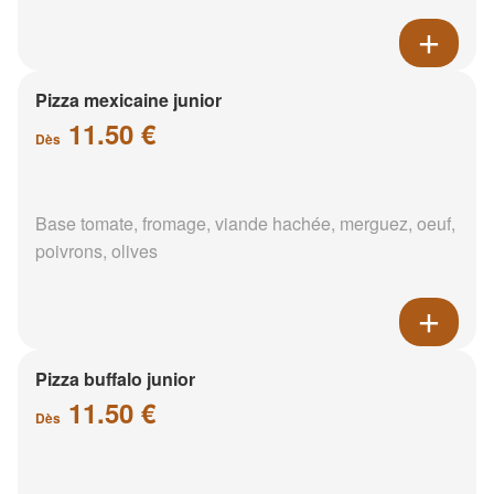
Pizza mexicaine junior
11.50 €
Dès
Base tomate, fromage, viande hachée, merguez, oeuf,
poivrons, olives
Pizza buffalo junior
11.50 €
Dès