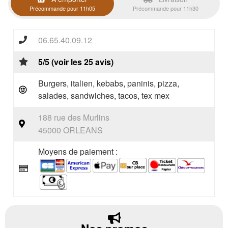
Précommande pour 11h05
Précommande pour 11h30
06.65.40.09.12
5/5 (voir les 25 avis)
Burgers, italien, kebabs, paninis, pizza,
salades, sandwiches, tacos, tex mex
188 rue des Murlins
45000 ORLEANS
Moyens de paiement :