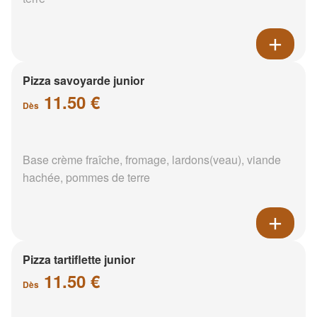
Pizza savoyarde junior
11.50 €
Dès
Base crème fraîche, fromage, lardons(veau), viande
hachée, pommes de terre
Pizza tartiflette junior
11.50 €
Dès