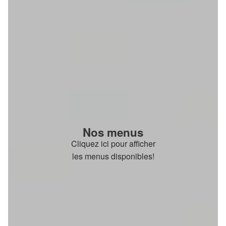
Nos menus
Cliquez ici pour afficher
les menus disponibles!