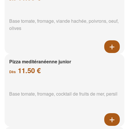
Base tomate, fromage, viande hachée, poivrons, oeuf,
olives
Pizza meditéranéenne junior
11.50 €
Dès
Base tomate, fromage, cocktail de fruits de mer, persil