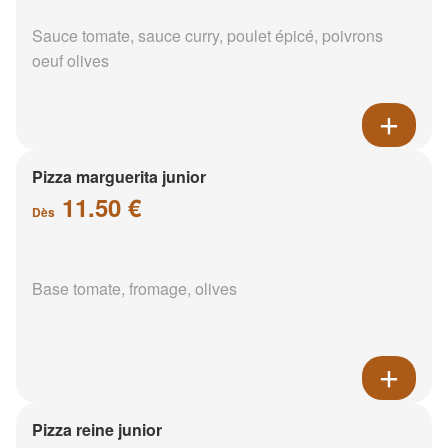
Sauce tomate, sauce curry, poulet épicé, poivrons
oeuf olives
Pizza marguerita junior
11.50 €
Dès
Base tomate, fromage, olives
Pizza reine junior