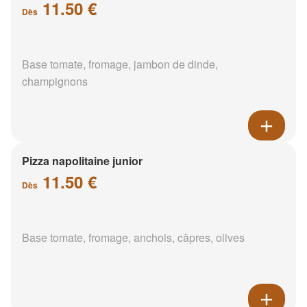
11.50 €
Dès
Base tomate, fromage, jambon de dinde,
champignons
Pizza napolitaine junior
11.50 €
Dès
Base tomate, fromage, anchois, câpres, olives