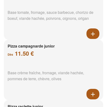
Base tomate, fromage, sauce barbecue, chorizo de
boeuf, viande hachée, poivrons, oignons, origan
Pizza campagnarde junior
11.50 €
Dès
Base crème fraîche, fromage, viande hachée,
pommes de terre, chèvre, olives
Pizza raclette junior