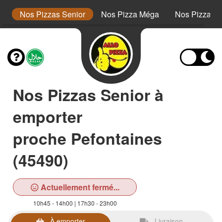
or
Nos Pizzas Senior
Nos Pizza Méga
Nos Pizzas 
Nos Pizzas Senior à
emporter
proche Pefontaines
(45490)
Actuellement fermé...
10h45 - 14h00 | 17h30 - 23h00
À emporter
Livraison