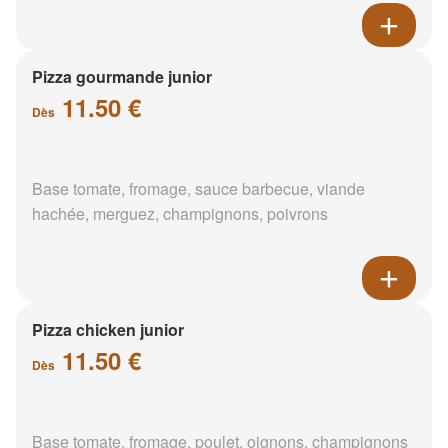
Pizza gourmande junior
11.50 €
Dès
Base tomate, fromage, sauce barbecue, viande
hachée, merguez, champignons, poivrons
Pizza chicken junior
11.50 €
Dès
Base tomate, fromage, poulet, oignons, champignons