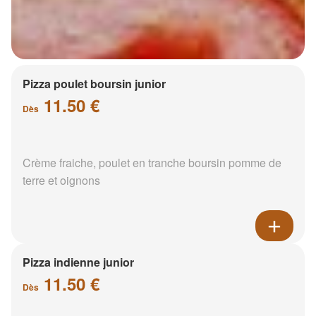
Pizza poulet boursin junior
11.50 €
Dès
Crème fraiche, poulet en tranche boursin pomme de
terre et oignons
Pizza indienne junior
11.50 €
Dès