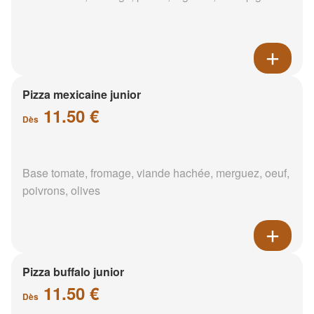
Pizza mexicaine junior
11.50 €
Dès
Base tomate, fromage, viande hachée, merguez, oeuf,
poivrons, olives
Pizza buffalo junior
11.50 €
Dès