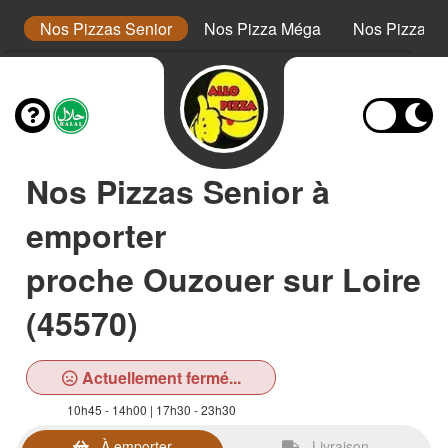
or
Nos Pizzas Senior
Nos Pizza Méga
Nos Pizzas 
Nos Pizzas Senior à
emporter
proche Ouzouer sur Loire
(45570)
Actuellement fermé...
10h45 - 14h00 | 17h30 - 23h30
À emporter
Livraison