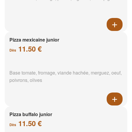
Pizza mexicaine junior
11.50 €
Dès
Base tomate, fromage, viande hachée, merguez, oeuf,
poivrons, olives
Pizza buffalo junior
11.50 €
Dès