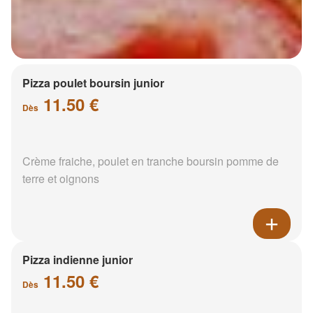
Pizza poulet boursin junior
11.50 €
Dès
Crème fraiche, poulet en tranche boursin pomme de
terre et oignons
Pizza indienne junior
11.50 €
Dès