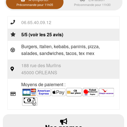
Précommande pour 11h05
Précommande pour 11h30
06.65.40.09.12
5/5 (voir les 25 avis)
Burgers, italien, kebabs, paninis, pizza,
salades, sandwiches, tacos, tex mex
188 rue des Murlins
45000 ORLEANS
Moyens de paiement :