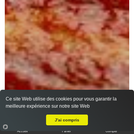
Ce site Web utilise des cookies pour vous garantir la
meilleure expérience sur notre site Web
A Emporter sur Ouzouer sur Loire
J'ai compris
Accueil
Panier
Compte