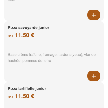
Pizza savoyarde junior
11.50 €
Dès
Base crème fraîche, fromage, lardons(veau), viande
hachée, pommes de terre
Pizza tartiflette junior
11.50 €
Dès