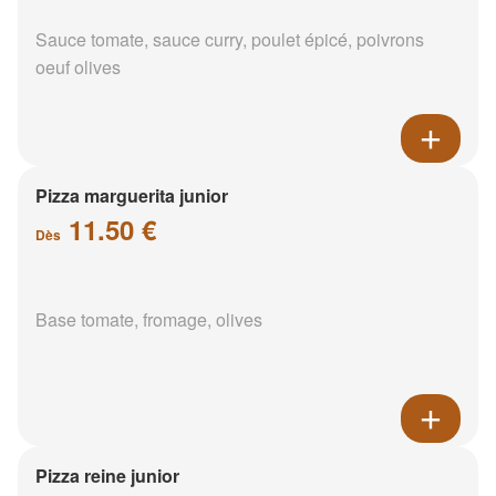
Sauce tomate, sauce curry, poulet épicé, poivrons
oeuf olives
Pizza marguerita junior
11.50 €
Dès
Base tomate, fromage, olives
Pizza reine junior