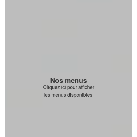
Nos menus
Cliquez ici pour afficher
les menus disponibles!