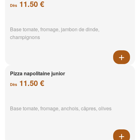
11.50 €
Dès
Base tomate, fromage, jambon de dinde,
champignons
Pizza napolitaine junior
11.50 €
Dès
Base tomate, fromage, anchois, câpres, olives