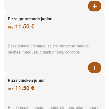
Pizza gourmande junior
11.50 €
Dès
Base tomate, fromage, sauce barbecue, viande
hachée, merguez, champignons, poivrons
Pizza chicken junior
11.50 €
Dès
Base tomate, fromage, poulet, oignons, champignons