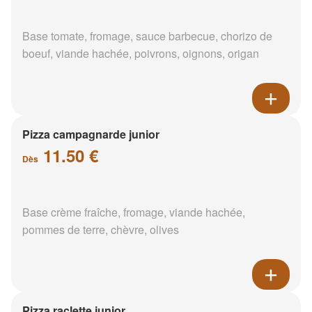
Base tomate, fromage, sauce barbecue, chorizo de
boeuf, viande hachée, poivrons, oignons, origan
Pizza campagnarde junior
11.50 €
Dès
Base crème fraîche, fromage, viande hachée,
pommes de terre, chèvre, olives
Pizza raclette junior