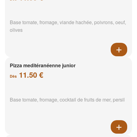
Base tomate, fromage, viande hachée, poivrons, oeuf,
olives
Pizza meditéranéenne junior
11.50 €
Dès
Base tomate, fromage, cocktail de fruits de mer, persil