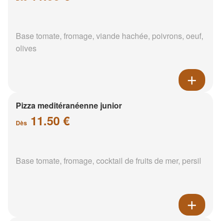
Base tomate, fromage, viande hachée, poivrons, oeuf,
olives
Pizza meditéranéenne junior
11.50 €
Dès
Base tomate, fromage, cocktail de fruits de mer, persil