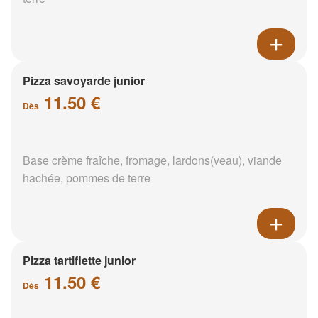
Pizza savoyarde junior
11.50 €
Dès
Base crème fraîche, fromage, lardons(veau), viande
hachée, pommes de terre
Pizza tartiflette junior
11.50 €
Dès