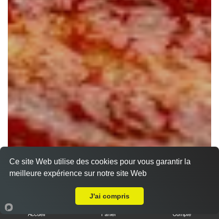
Ce site Web utilise des cookies pour vous garantir la
meilleure expérience sur notre site Web
A Emporter sur Ouzouer des Champs
J'ai compris
Accueil
Panier
Compte