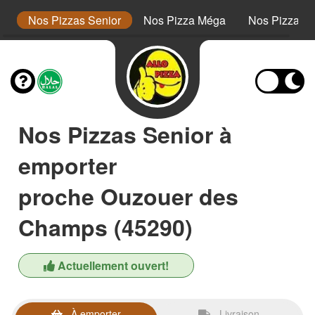
or
Nos Pizzas Senior
Nos Pizza Méga
Nos Pizzas 
Nos Pizzas Senior à
emporter
proche Ouzouer des
Champs (45290)
Actuellement ouvert!
À emporter
Livraison