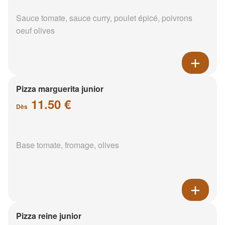
Sauce tomate, sauce curry, poulet épicé, poivrons
oeuf olives
Pizza marguerita junior
11.50 €
Dès
Base tomate, fromage, olives
Pizza reine junior