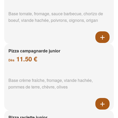
Base tomate, fromage, sauce barbecue, chorizo de
boeuf, viande hachée, poivrons, oignons, origan
Pizza campagnarde junior
11.50 €
Dès
Base crème fraîche, fromage, viande hachée,
pommes de terre, chèvre, olives
Pizza raclette junior