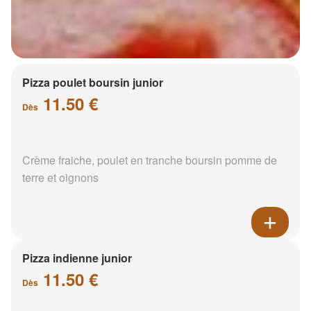
Pizza poulet boursin junior
11.50 €
Dès
Crème fraiche, poulet en tranche boursin pomme de
terre et oignons
Pizza indienne junior
11.50 €
Dès