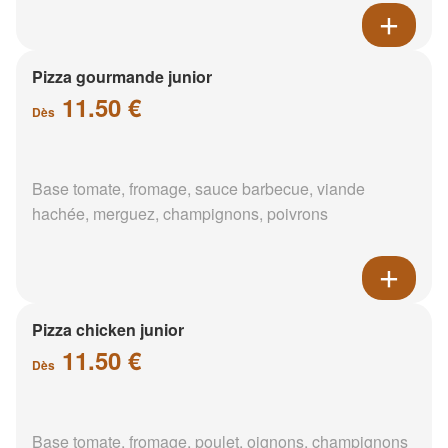
Pizza gourmande junior
11.50 €
Dès
Base tomate, fromage, sauce barbecue, viande
hachée, merguez, champignons, poivrons
Pizza chicken junior
11.50 €
Dès
Base tomate, fromage, poulet, oignons, champignons