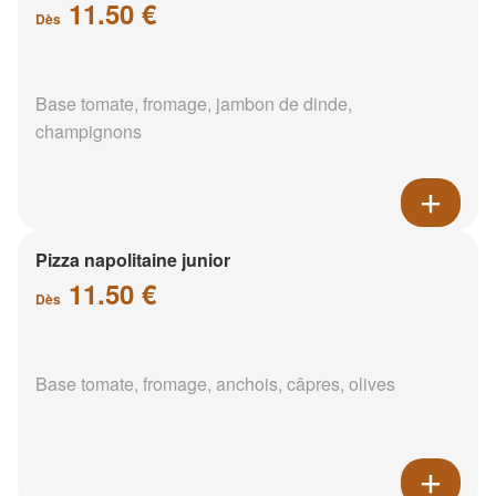
11.50 €
Dès
Base tomate, fromage, jambon de dinde,
champignons
Pizza napolitaine junior
11.50 €
Dès
Base tomate, fromage, anchois, câpres, olives