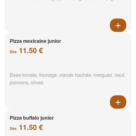
Pizza mexicaine junior
11.50 €
Dès
Base tomate, fromage, viande hachée, merguez, oeuf,
poivrons, olives
Pizza buffalo junior
11.50 €
Dès