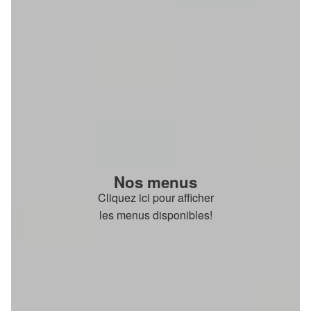
Nos menus
Cliquez ici pour afficher
les menus disponibles!