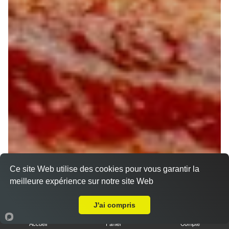
Ce site Web utilise des cookies pour vous garantir la
meilleure expérience sur notre site Web
A Emporter sur Orléans Belneuf
J'ai compris
Accueil
Panier
Compte