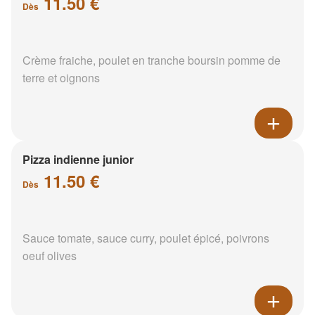
11.50 €
Dès
Crème fraiche, poulet en tranche boursin pomme de
terre et oignons
Pizza indienne junior
11.50 €
Dès
Sauce tomate, sauce curry, poulet épicé, poivrons
oeuf olives