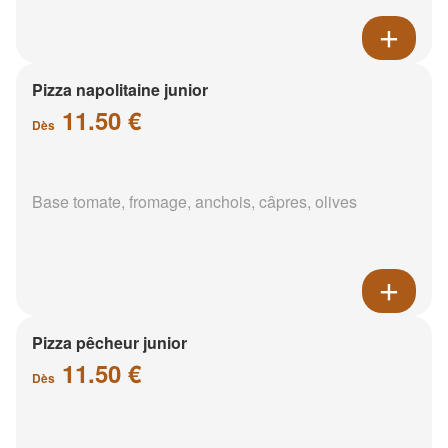
Pizza napolitaine junior
11.50 €
Dès
Base tomate, fromage, anchois, câpres, olives
Pizza pêcheur junior
11.50 €
Dès