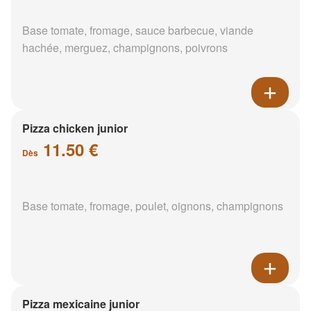
Base tomate, fromage, sauce barbecue, viande
hachée, merguez, champignons, poivrons
Pizza chicken junior
11.50 €
Dès
Base tomate, fromage, poulet, oignons, champignons
Pizza mexicaine junior