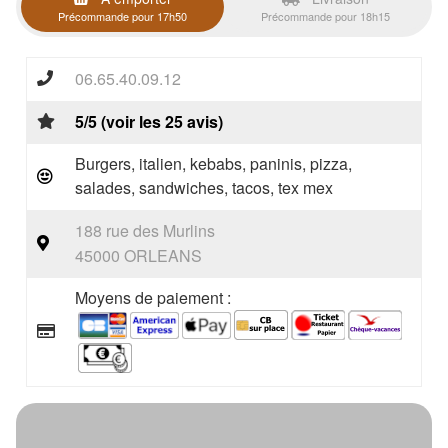
Précommande pour 17h50
Précommande pour 18h15
06.65.40.09.12
5/5 (voir les 25 avis)
Burgers, italien, kebabs, paninis, pizza,
salades, sandwiches, tacos, tex mex
188 rue des Murlins
45000 ORLEANS
Moyens de paiement :