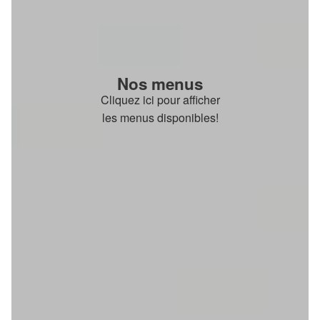
Nos menus
Cliquez ici pour afficher
les menus disponibles!