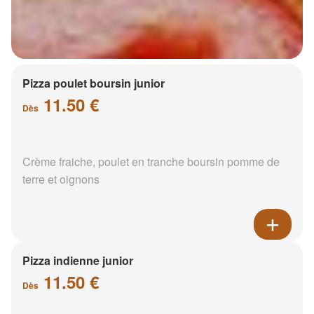
Pizza poulet boursin junior
11.50 €
Dès
Crème fraiche, poulet en tranche boursin pomme de
terre et oignons
Pizza indienne junior
11.50 €
Dès