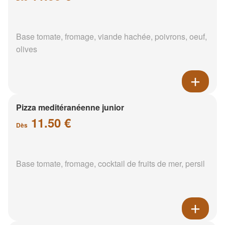
Base tomate, fromage, viande hachée, poivrons, oeuf,
olives
Pizza meditéranéenne junior
11.50 €
Dès
Base tomate, fromage, cocktail de fruits de mer, persil