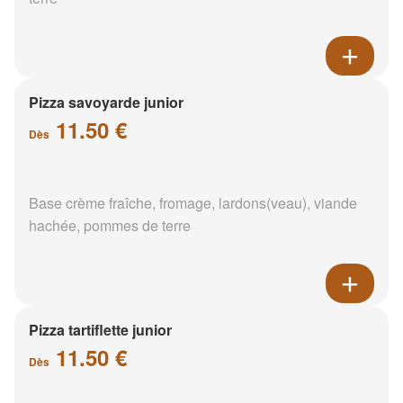
Pizza savoyarde junior
11.50 €
Dès
Base crème fraîche, fromage, lardons(veau), viande
hachée, pommes de terre
Pizza tartiflette junior
11.50 €
Dès