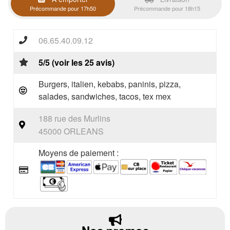
Précommande pour 17h50
Précommande pour 18h15
06.65.40.09.12
5/5 (voir les 25 avis)
Burgers, italien, kebabs, paninis, pizza,
salades, sandwiches, tacos, tex mex
188 rue des Murlins
45000 ORLEANS
Moyens de paiement :