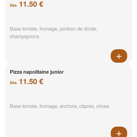
11.50 €
Dès
Base tomate, fromage, jambon de dinde,
champignons
Pizza napolitaine junior
11.50 €
Dès
Base tomate, fromage, anchois, câpres, olives