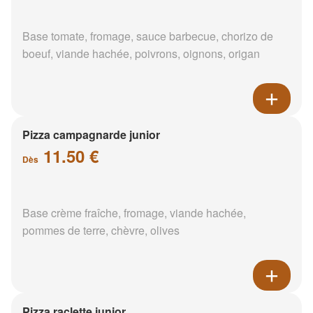
Base tomate, fromage, sauce barbecue, chorizo de
boeuf, viande hachée, poivrons, oignons, origan
Pizza campagnarde junior
11.50 €
Dès
Base crème fraîche, fromage, viande hachée,
pommes de terre, chèvre, olives
Pizza raclette junior