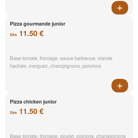
Pizza gourmande junior
11.50 €
Dès
Base tomate, fromage, sauce barbecue, viande
hachée, merguez, champignons, poivrons
Pizza chicken junior
11.50 €
Dès
Base tomate, fromage, poulet, oignons, champignons