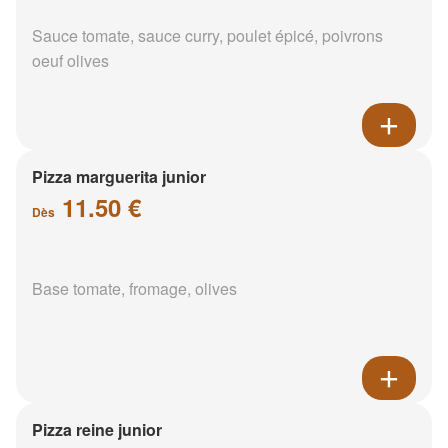
Sauce tomate, sauce curry, poulet épicé, poivrons
oeuf olives
Pizza marguerita junior
11.50 €
Dès
Base tomate, fromage, olives
Pizza reine junior