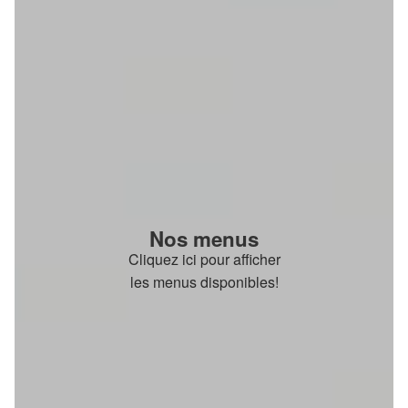
Nos menus
Cliquez ici pour afficher
les menus disponibles!