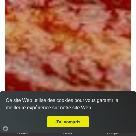
Ce site Web utilise des cookies pour vous garantir la
meilleure expérience sur notre site Web
A Emporter sur Nogent-sur-Vernisson
J'ai compris
Accueil
Panier
Compte