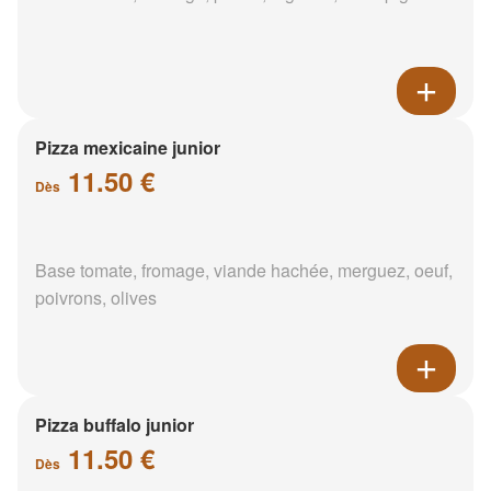
Pizza mexicaine junior
11.50 €
Dès
Base tomate, fromage, viande hachée, merguez, oeuf,
poivrons, olives
Pizza buffalo junior
11.50 €
Dès