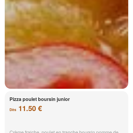
Pizza poulet boursin junior
11.50 €
Dès
Crème fraiche, poulet en tranche boursin pomme de