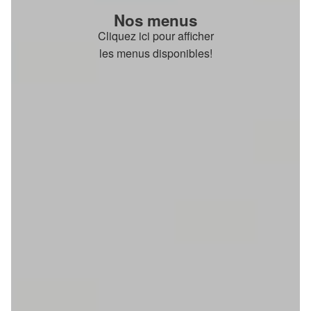
Nos menus
Cliquez ici pour afficher
les menus disponibles!