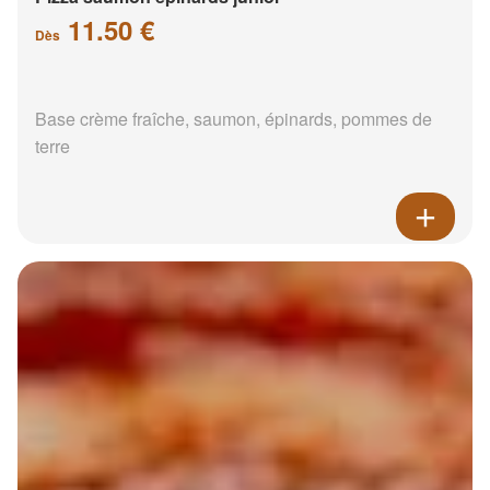
11.50 €
Dès
Base crème fraîche, saumon, épinards, pommes de
terre