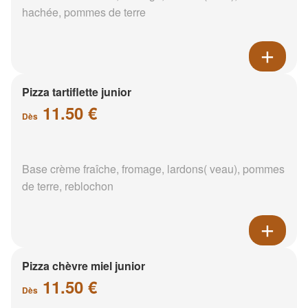
hachée, pommes de terre
Pizza tartiflette junior
11.50 €
Dès
Base crème fraîche, fromage, lardons( veau), pommes
de terre, reblochon
Pizza chèvre miel junior
11.50 €
Dès