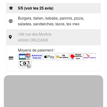
5/5 (voir les 25 avis)
Burgers, italien, kebabs, paninis, pizza,
salades, sandwiches, tacos, tex mex
188 rue des Murlins
45000 ORLEANS
Moyens de paiement :