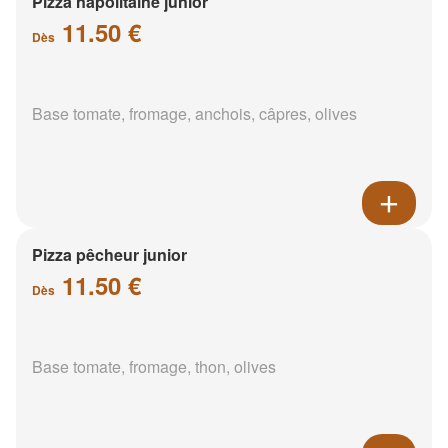
Pizza napolitaine junior
11.50 €
Dès
Base tomate, fromage, anchois, câpres, olives
Pizza pêcheur junior
11.50 €
Dès
Base tomate, fromage, thon, olives