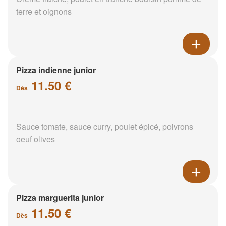
terre et oignons
Pizza indienne junior
11.50 €
Dès
Sauce tomate, sauce curry, poulet épicé, poivrons
oeuf olives
Pizza marguerita junior
11.50 €
Dès