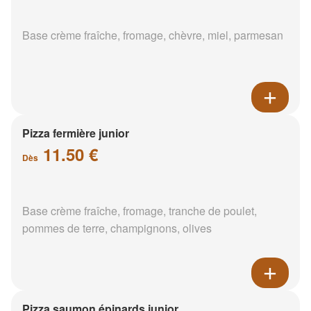
Base crème fraîche, fromage, chèvre, miel, parmesan
Pizza fermière junior
11.50 €
Dès
Base crème fraîche, fromage, tranche de poulet,
pommes de terre, champignons, olives
Pizza saumon épinards junior