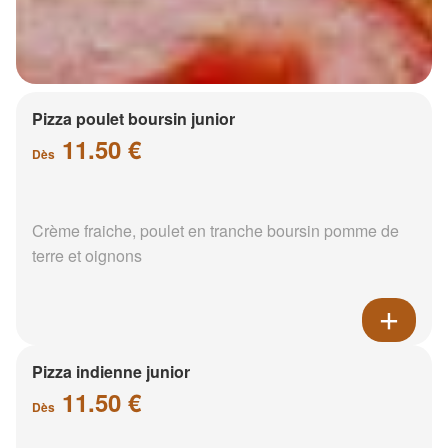
Pizza poulet boursin junior
11.50 €
Dès
Crème fraiche, poulet en tranche boursin pomme de
terre et oignons
Pizza indienne junior
11.50 €
Dès