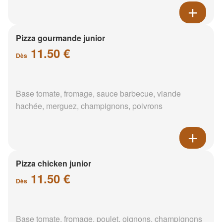
Pizza gourmande junior
11.50 €
Dès
Base tomate, fromage, sauce barbecue, viande
hachée, merguez, champignons, poivrons
Pizza chicken junior
11.50 €
Dès
Base tomate, fromage, poulet, oignons, champignons