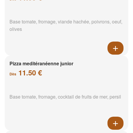
Base tomate, fromage, viande hachée, poivrons, oeuf,
olives
Pizza meditéranéenne junior
11.50 €
Dès
Base tomate, fromage, cocktail de fruits de mer, persil