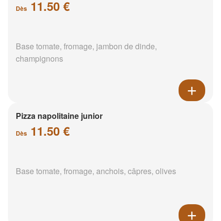
11.50 €
Dès
Base tomate, fromage, jambon de dinde,
champignons
Pizza napolitaine junior
11.50 €
Dès
Base tomate, fromage, anchois, câpres, olives