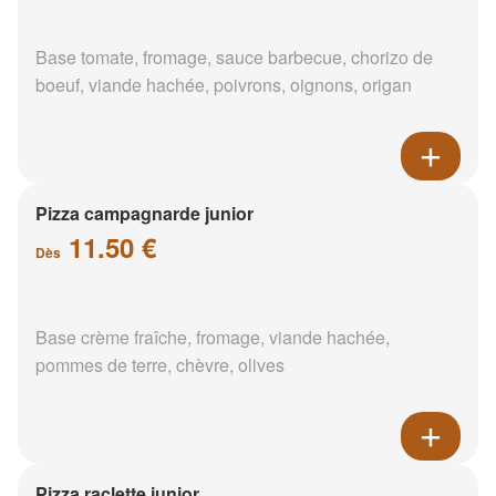
Base tomate, fromage, sauce barbecue, chorizo de
boeuf, viande hachée, poivrons, oignons, origan
Pizza campagnarde junior
11.50 €
Dès
Base crème fraîche, fromage, viande hachée,
pommes de terre, chèvre, olives
Pizza raclette junior