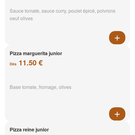
Sauce tomate, sauce curry, poulet épicé, poivrons
oeuf olives
Pizza marguerita junior
11.50 €
Dès
Base tomate, fromage, olives
Pizza reine junior