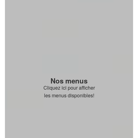
Nos menus
Cliquez ici pour afficher
les menus disponibles!