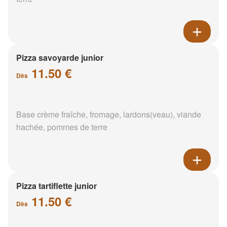
Pizza savoyarde junior
11.50 €
Dès
Base crème fraîche, fromage, lardons(veau), viande
hachée, pommes de terre
Pizza tartiflette junior
11.50 €
Dès