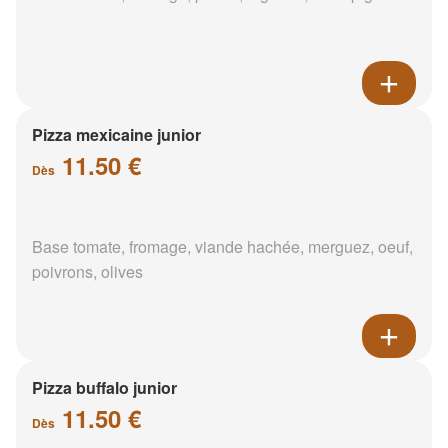
Pizza mexicaine junior
11.50 €
Dès
Base tomate, fromage, viande hachée, merguez, oeuf,
poivrons, olives
Pizza buffalo junior
11.50 €
Dès