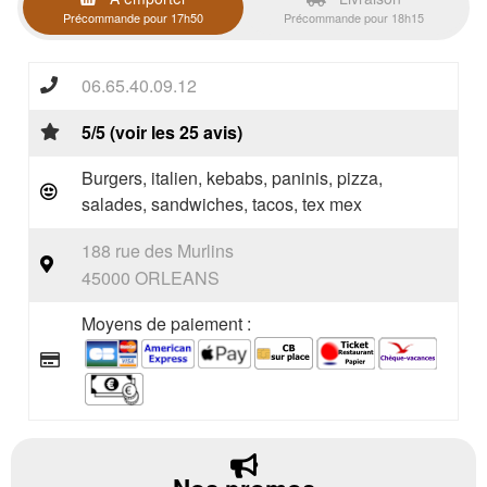
Précommande pour 17h50
Précommande pour 18h15
06.65.40.09.12
5/5 (voir les 25 avis)
Burgers, italien, kebabs, paninis, pizza,
salades, sandwiches, tacos, tex mex
188 rue des Murlins
45000 ORLEANS
Moyens de paiement :