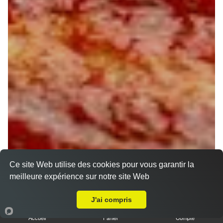
Ce site Web utilise des cookies pour vous garantir la
meilleure expérience sur notre site Web
A Emporter sur Montcresson
J'ai compris
Accueil
Panier
Compte