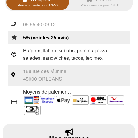
Précommande pour 17h50
Précommande pour 18h15
06.65.40.09.12
5/5 (voir les 25 avis)
Burgers, italien, kebabs, paninis, pizza,
salades, sandwiches, tacos, tex mex
188 rue des Murlins
45000 ORLEANS
Moyens de paiement :