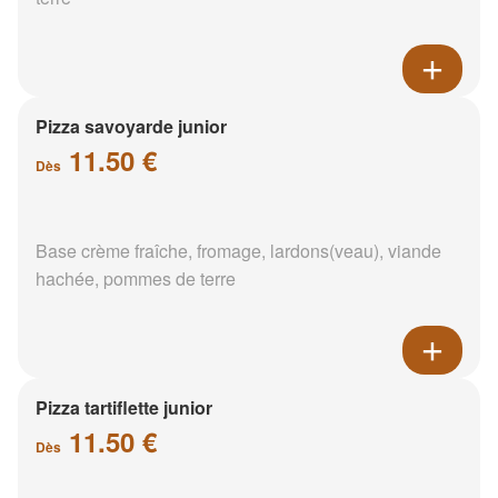
Pizza savoyarde junior
11.50 €
Dès
Base crème fraîche, fromage, lardons(veau), viande
hachée, pommes de terre
Pizza tartiflette junior
11.50 €
Dès