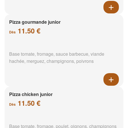
Pizza gourmande junior
11.50 €
Dès
Base tomate, fromage, sauce barbecue, viande
hachée, merguez, champignons, poivrons
Pizza chicken junior
11.50 €
Dès
Base tomate, fromage, poulet, oignons, champignons