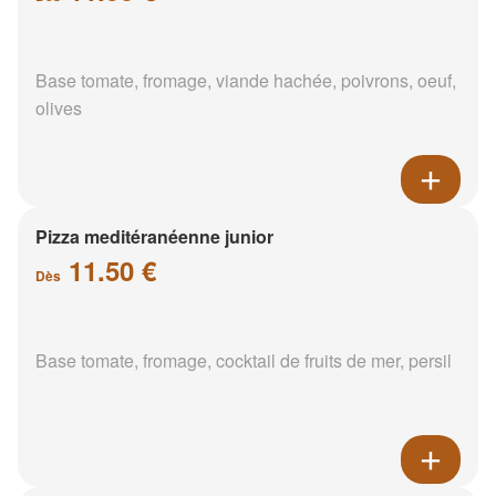
Base tomate, fromage, viande hachée, poivrons, oeuf,
olives
Pizza meditéranéenne junior
11.50 €
Dès
Base tomate, fromage, cocktail de fruits de mer, persil