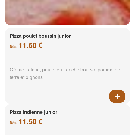
Pizza poulet boursin junior
11.50 €
Dès
Crème fraiche, poulet en tranche boursin pomme de
terre et oignons
Pizza indienne junior
11.50 €
Dès