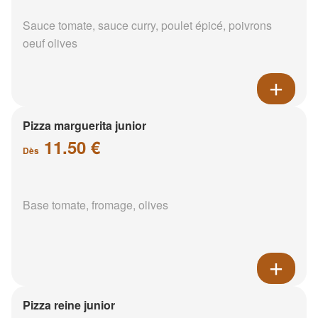
Sauce tomate, sauce curry, poulet épicé, poivrons
oeuf olives
Pizza marguerita junior
11.50 €
Dès
Base tomate, fromage, olives
Pizza reine junior