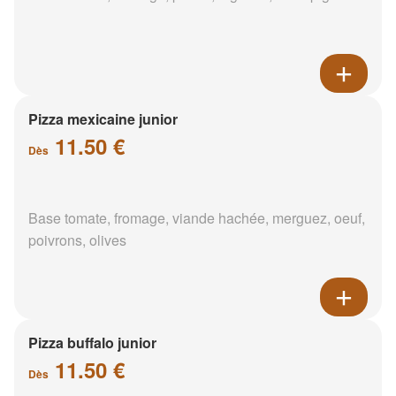
Pizza mexicaine junior
11.50 €
Dès
Base tomate, fromage, viande hachée, merguez, oeuf,
poivrons, olives
Pizza buffalo junior
11.50 €
Dès