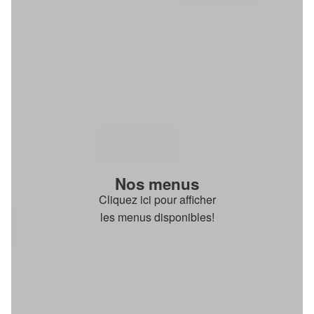
Nos menus
Cliquez ici pour afficher
les menus disponibles!