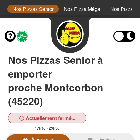
or
Nos Pizzas Senior
Nos Pizza Méga
Nos Pizzas 
Nos Pizzas Senior à
emporter
proche Montcorbon
(45220)
Actuellement fermé...
17h30 - 23h30
À emporter
Livraison