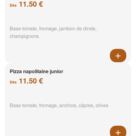
11.50 €
Dès
Base tomate, fromage, jambon de dinde,
champignons
Pizza napolitaine junior
11.50 €
Dès
Base tomate, fromage, anchois, câpres, olives