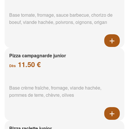
Base tomate, fromage, sauce barbecue, chorizo de
boeuf, viande hachée, poivrons, oignons, origan
Pizza campagnarde junior
11.50 €
Dès
Base crème fraîche, fromage, viande hachée,
pommes de terre, chèvre, olives
Pizza raclette junior