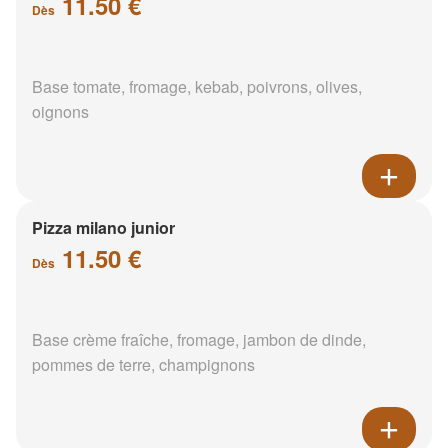
11.50 €
Dès
Base tomate, fromage, kebab, poivrons, olives,
oignons
Pizza milano junior
11.50 €
Dès
Base crème fraîche, fromage, jambon de dinde,
pommes de terre, champignons