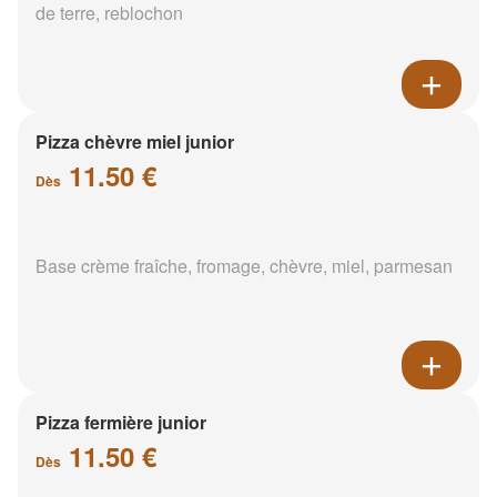
de terre, reblochon
Pizza chèvre miel junior
11.50 €
Dès
Base crème fraîche, fromage, chèvre, miel, parmesan
Pizza fermière junior
11.50 €
Dès