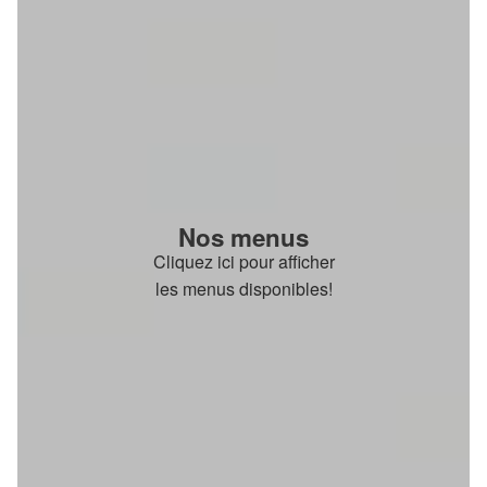
Nos menus
Cliquez ici pour afficher
les menus disponibles!