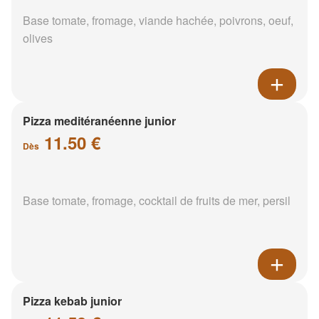
Base tomate, fromage, viande hachée, poivrons, oeuf,
olives
Pizza meditéranéenne junior
11.50 €
Dès
Base tomate, fromage, cocktail de fruits de mer, persil
Pizza kebab junior