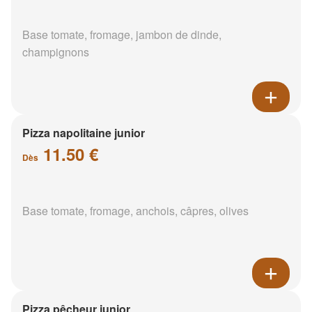
Base tomate, fromage, jambon de dinde,
champignons
Pizza napolitaine junior
11.50 €
Dès
Base tomate, fromage, anchois, câpres, olives
Pizza pêcheur junior