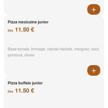
Pizza mexicaine junior
11.50 €
Dès
Base tomate, fromage, viande hachée, merguez, oeuf,
poivrons, olives
Pizza buffalo junior
11.50 €
Dès