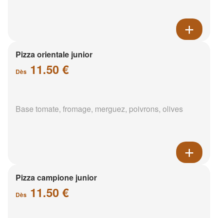
Pizza orientale junior
11.50 €
Dès
Base tomate, fromage, merguez, poivrons, olives
Pizza campione junior
11.50 €
Dès