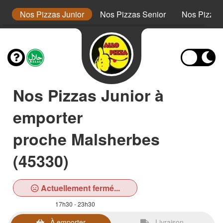
s
Nos Pizzas Junior
Nos Pizzas Senior
Nos Pizza
Nos Pizzas Junior à
emporter
proche Malsherbes
(45330)
Actuellement fermé...
17h30 - 23h30
À emporter
Livraison