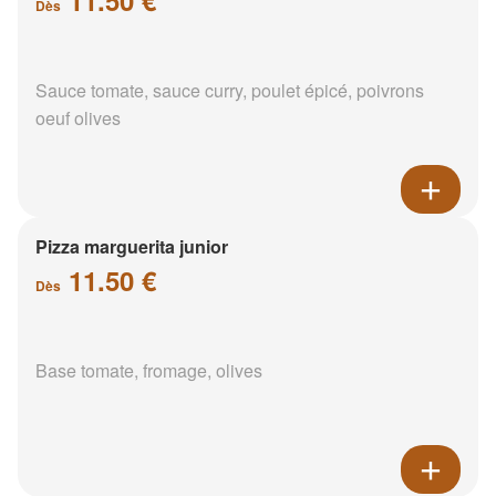
Dès
Sauce tomate, sauce curry, poulet épicé, poivrons
oeuf olives
Pizza marguerita junior
11.50 €
Dès
Base tomate, fromage, olives