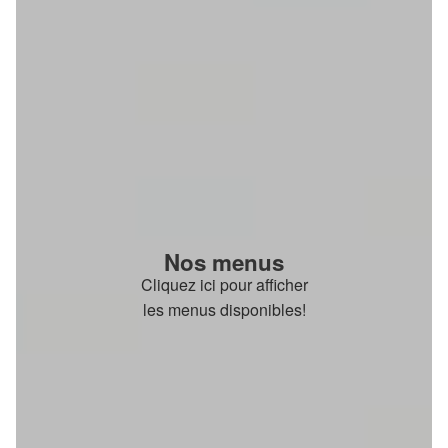
Nos menus
Cliquez ici pour afficher
les menus disponibles!