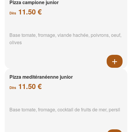
Pizza campione junior
11.50 €
Dès
Base tomate, fromage, viande hachée, poivrons, oeuf,
olives
Pizza meditéranéenne junior
11.50 €
Dès
Base tomate, fromage, cocktail de fruits de mer, persil