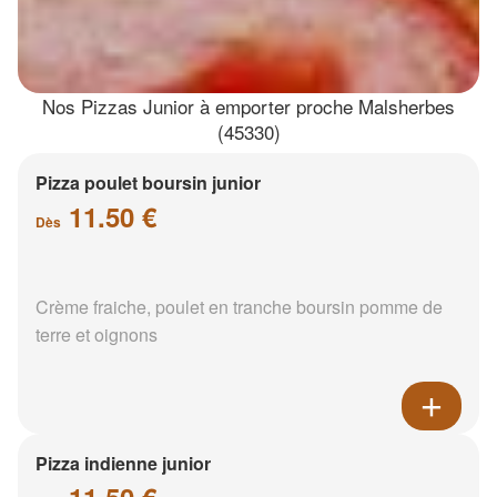
Nos Pizzas Junior à emporter proche Malsherbes
(45330)
Pizza poulet boursin junior
11.50 €
Dès
Crème fraiche, poulet en tranche boursin pomme de
terre et oignons
Pizza indienne junior
11.50 €