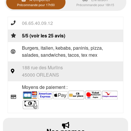
Précommande pour 17h50
Précommande pour 18h15
06.65.40.09.12
5/5 (voir les 25 avis)
Burgers, italien, kebabs, paninis, pizza,
salades, sandwiches, tacos, tex mex
188 rue des Murlins
45000 ORLEANS
Moyens de paiement :