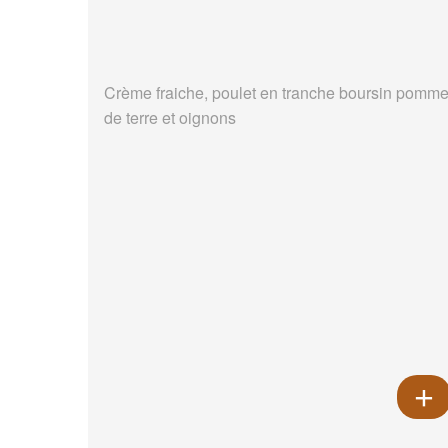
Crème fraiche, poulet en tranche boursin pomm
de terre et oignons