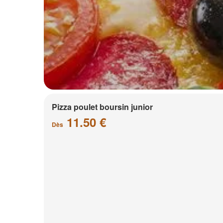
Pizza poulet boursin junior
11.50 €
Dès