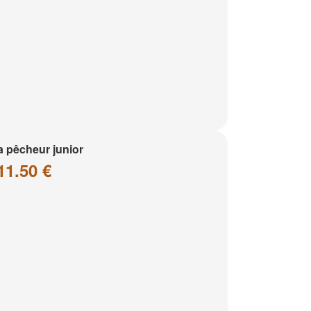
a pêcheur junior
11.50 €