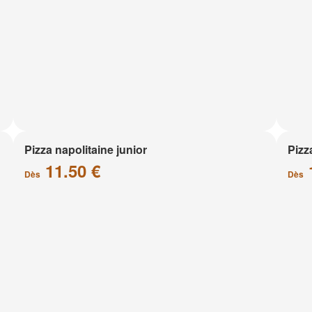
Pizza napolitaine junior
Pizz
11.50 €
Dès
Dès