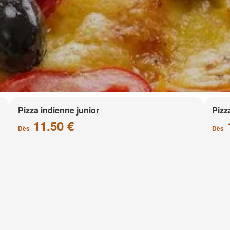
Pizza indienne junior
Pizz
11.50 €
Dès
Dès