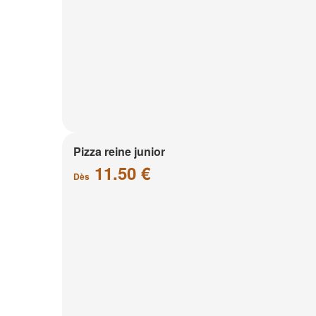
Pizza reine junior
11.50 €
Dès