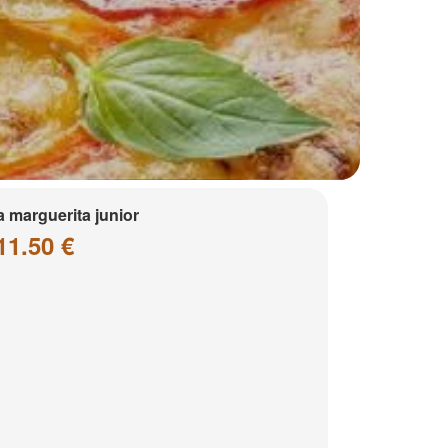
a marguerita junior
11.50 €