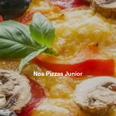
Nos Pizzas Junior