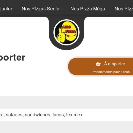
Junior
Nos Pizzas Senior
Nos Pizza Méga
Nos Piz
orter
À emporter
Précommande pour 11h05
zza, salades, sandwiches, tacos, tex mex