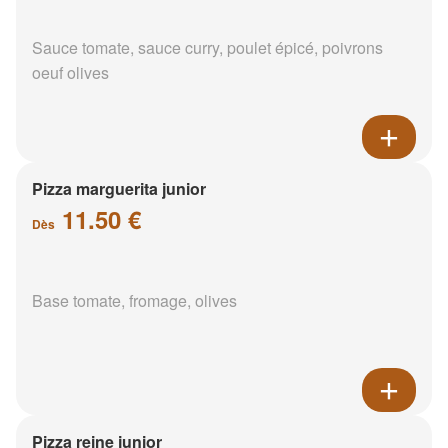
Sauce tomate, sauce curry, poulet épicé, poivrons
oeuf olives
Pizza marguerita junior
11.50 €
Dès
Base tomate, fromage, olives
Pizza reine junior