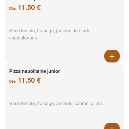
11.50 €
Dès
Base tomate, fromage, jambon de dinde,
champignons
Pizza napolitaine junior
11.50 €
Dès
Base tomate, fromage, anchois, câpres, olives