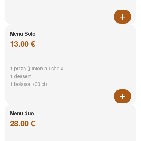
Menu Solo
13.00 €
1 pizza (junior) au choix
1 dessert
1 boisson (33 cl)
Menu duo
28.00 €