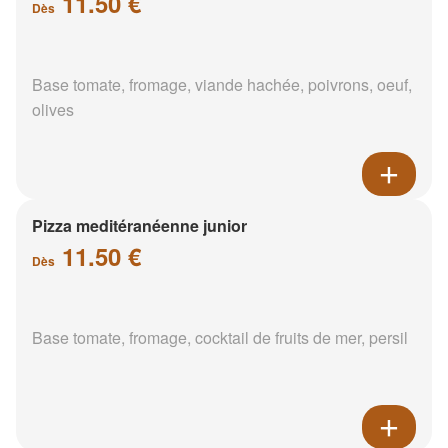
11.50 €
Dès
Base tomate, fromage, viande hachée, poivrons, oeuf,
olives
Pizza meditéranéenne junior
11.50 €
Dès
Base tomate, fromage, cocktail de fruits de mer, persil