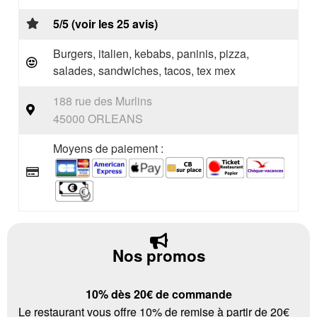
5/5 (voir les 25 avis)
Burgers, italien, kebabs, paninis, pizza,
salades, sandwiches, tacos, tex mex
188 rue des Murlins
45000 ORLEANS
Moyens de paiement :
Nos promos
10% dès 20€ de commande
Le restaurant vous offre 10% de remise à partir de 20€