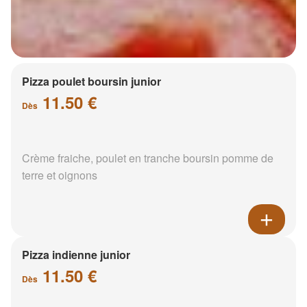
Pizza poulet boursin junior
11.50 €
Dès
Crème fraiche, poulet en tranche boursin pomme de
terre et oignons
Pizza indienne junior
11.50 €
Dès