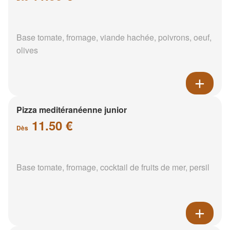
Base tomate, fromage, viande hachée, poivrons, oeuf,
olives
Pizza meditéranéenne junior
11.50 €
Dès
Base tomate, fromage, cocktail de fruits de mer, persil