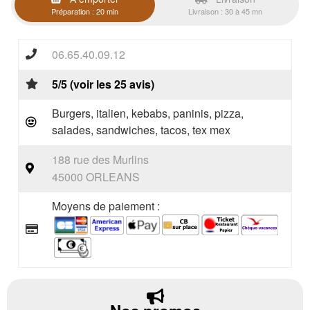
Préparation : 20 min
Livraison : 30 à 45 mn
06.65.40.09.12
5/5 (voir les 25 avis)
Burgers, italien, kebabs, paninis, pizza,
salades, sandwiches, tacos, tex mex
188 rue des Murlins
45000 ORLEANS
Moyens de paiement :