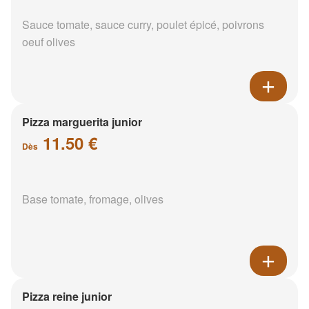
Sauce tomate, sauce curry, poulet épicé, poivrons
oeuf olives
Pizza marguerita junior
11.50 €
Dès
Base tomate, fromage, olives
Pizza reine junior