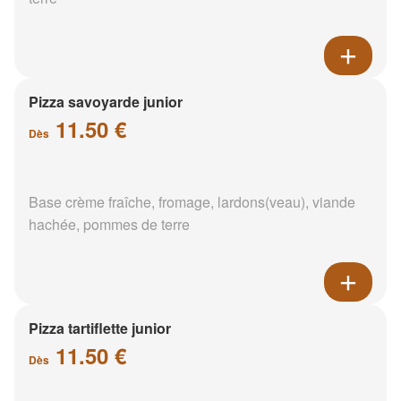
Pizza savoyarde junior
11.50 €
Dès
Base crème fraîche, fromage, lardons(veau), viande
hachée, pommes de terre
Pizza tartiflette junior
11.50 €
Dès