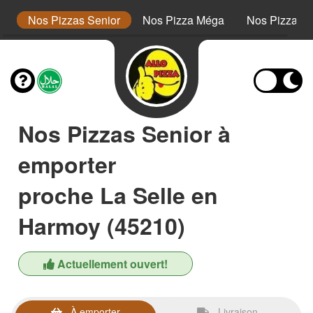
or
Nos Pizzas Senior
Nos Pizza Méga
Nos Pizzas 
Nos Pizzas Senior à
emporter
proche La Selle en
Harmoy (45210)
Actuellement ouvert!
À emporter
Livraison