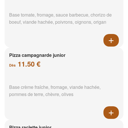
Base tomate, fromage, sauce barbecue, chorizo de
boeuf, viande hachée, poivrons, oignons, origan
Pizza campagnarde junior
11.50 €
Dès
Base crème fraîche, fromage, viande hachée,
pommes de terre, chèvre, olives
Pizza raclette junior