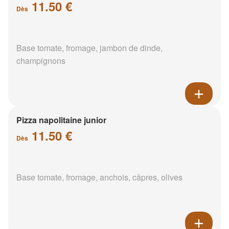
11.50 €
Dès
Base tomate, fromage, jambon de dinde,
champignons
Pizza napolitaine junior
11.50 €
Dès
Base tomate, fromage, anchois, câpres, olives