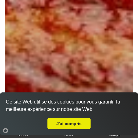
Ce site Web utilise des cookies pour vous garantir la
meilleure expérience sur notre site Web
A Emporter sur La Selle en Harmoy
J'ai compris
Accueil
Panier
Compte