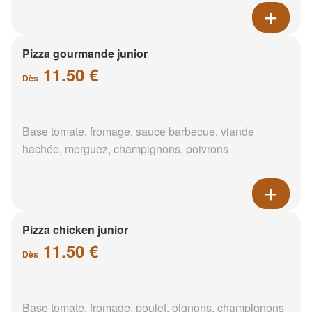
Pizza gourmande junior
11.50 €
Dès
Base tomate, fromage, sauce barbecue, viande
hachée, merguez, champignons, poivrons
Pizza chicken junior
11.50 €
Dès
Base tomate, fromage, poulet, oignons, champignons