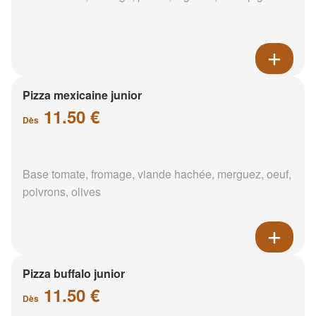
Pizza mexicaine junior
11.50 €
Dès
Base tomate, fromage, viande hachée, merguez, oeuf,
poivrons, olives
Pizza buffalo junior
11.50 €
Dès