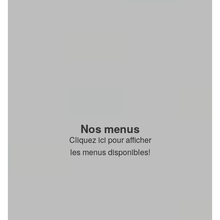
Nos menus
Cliquez ici pour afficher
les menus disponibles!