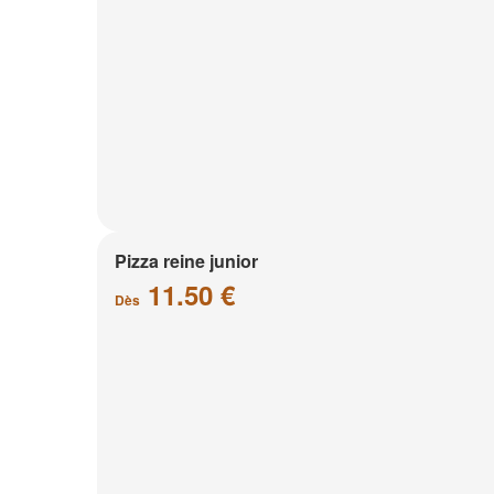
Pizza reine junior
11.50 €
Dès