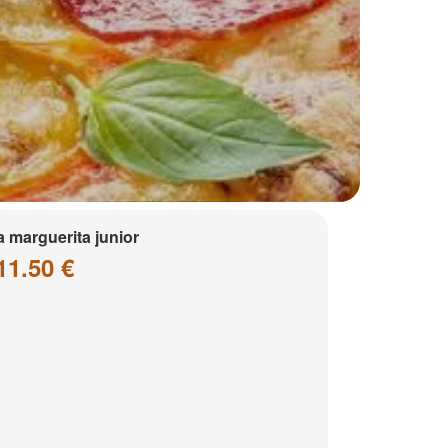
a marguerita junior
11.50 €