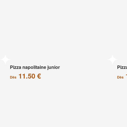
Pizza napolitaine junior
Pizz
11.50 €
Dès
Dès