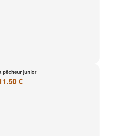
a pêcheur junior
11.50 €