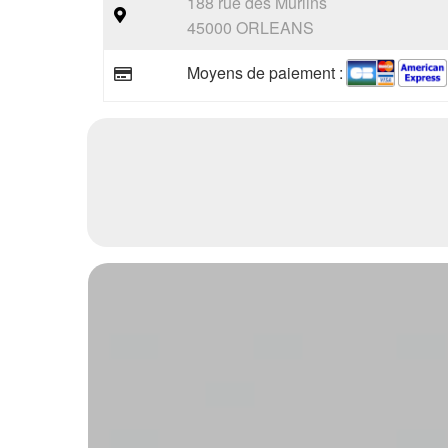
188 rue des Murlins
45000 ORLEANS
Moyens de paiement :