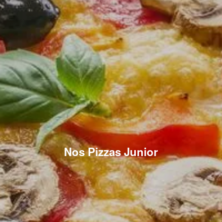
Nos Pizzas Junior