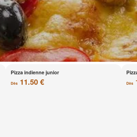
Pizza indienne junior
Pizz
11.50 €
Dès
Dès