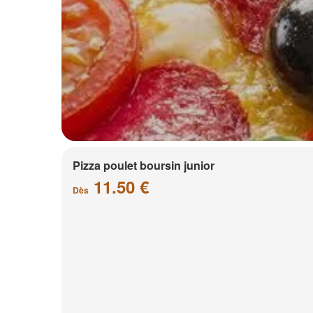
Pizza poulet boursin junior
11.50 €
Dès