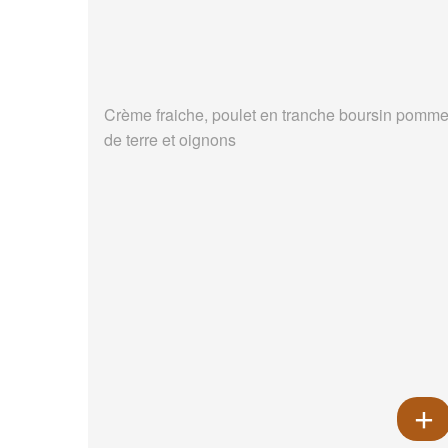
Crème fraiche, poulet en tranche boursin pomm
de terre et oignons