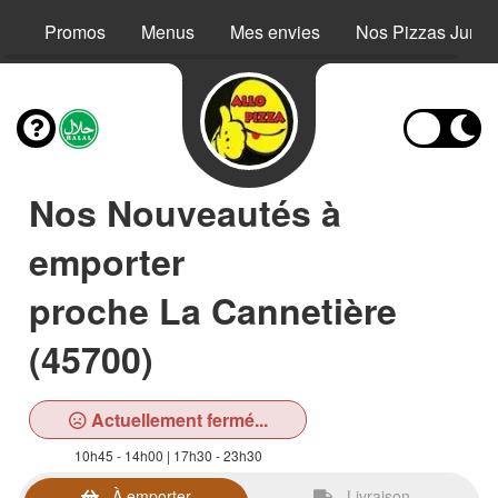
Promos
Menus
Mes envies
Nos Pizzas Junio
Nos Nouveautés à
emporter
proche La Cannetière
(45700)
Actuellement fermé...
10h45 - 14h00 | 17h30 - 23h30
À emporter
Livraison