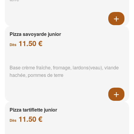
Pizza savoyarde junior
11.50 €
Dès
Base crème fraîche, fromage, lardons(veau), viande
hachée, pommes de terre
Pizza tartiflette junior
11.50 €
Dès