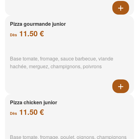
Pizza gourmande junior
11.50 €
Dès
Base tomate, fromage, sauce barbecue, viande
hachée, merguez, champignons, poivrons
Pizza chicken junior
11.50 €
Dès
Base tomate, fromage, poulet, oignons, champignons