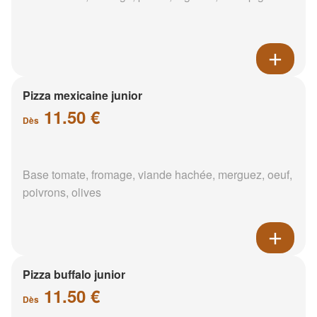
Pizza mexicaine junior
11.50 €
Dès
Base tomate, fromage, viande hachée, merguez, oeuf,
poivrons, olives
Pizza buffalo junior
11.50 €
Dès