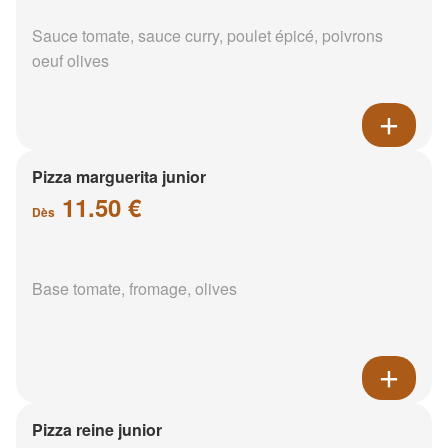
Sauce tomate, sauce curry, poulet épicé, poivrons
oeuf olives
Pizza marguerita junior
11.50 €
Dès
Base tomate, fromage, olives
Pizza reine junior