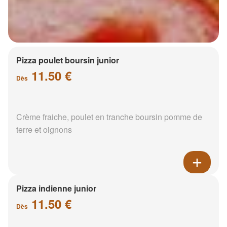
Pizza poulet boursin junior
11.50 €
Dès
Crème fraiche, poulet en tranche boursin pomme de
terre et oignons
Pizza indienne junior
11.50 €
Dès