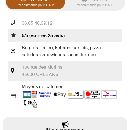
Précommande pour 11h05
Précommande pour 11h30
06.65.40.09.12
5/5 (voir les 25 avis)
Burgers, italien, kebabs, paninis, pizza,
salades, sandwiches, tacos, tex mex
188 rue des Murlins
45000 ORLEANS
Moyens de paiement :