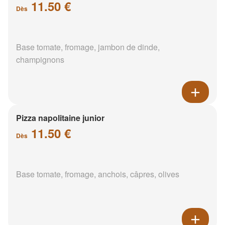
11.50 €
Dès
Base tomate, fromage, jambon de dinde,
champignons
Pizza napolitaine junior
11.50 €
Dès
Base tomate, fromage, anchois, câpres, olives