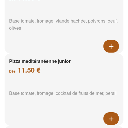
Base tomate, fromage, viande hachée, poivrons, oeuf,
olives
Pizza meditéranéenne junior
11.50 €
Dès
Base tomate, fromage, cocktail de fruits de mer, persil