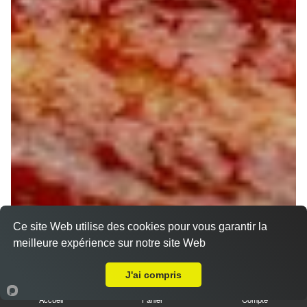
Ce site Web utilise des cookies pour vous garantir la
meilleure expérience sur notre site Web
A Emporter sur La Cannetière
J'ai compris
Accueil
Panier
Compte