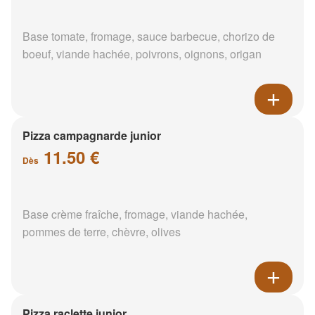
Base tomate, fromage, sauce barbecue, chorizo de
boeuf, viande hachée, poivrons, oignons, origan
Pizza campagnarde junior
11.50 €
Dès
Base crème fraîche, fromage, viande hachée,
pommes de terre, chèvre, olives
Pizza raclette junior