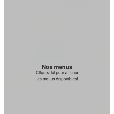
Nos menus
Cliquez ici pour afficher
les menus disponibles!