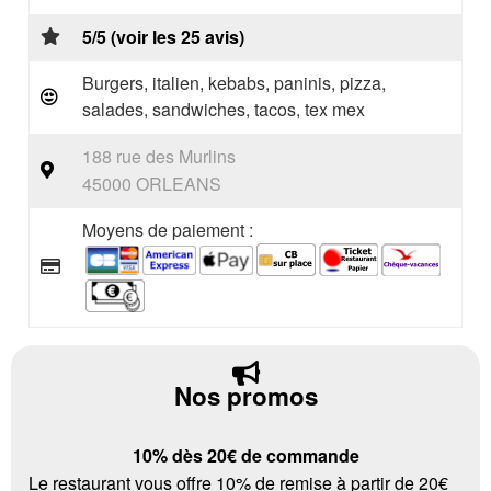
5/5 (voir les 25 avis)
Burgers, italien, kebabs, paninis, pizza,
salades, sandwiches, tacos, tex mex
188 rue des Murlins
45000 ORLEANS
Moyens de paiement :
Nos promos
10% dès 20€ de commande
Le restaurant vous offre 10% de remise à partir de 20€