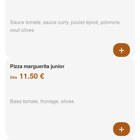
Sauce tomate, sauce curry, poulet épicé, poivrons
oeuf olives
Pizza marguerita junior
11.50 €
Dès
Base tomate, fromage, olives