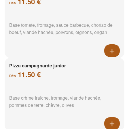
11.50 €
Dès
Base tomate, fromage, sauce barbecue, chorizo de
boeuf, viande hachée, poivrons, oignons, origan
Pizza campagnarde junior
11.50 €
Dès
Base crème fraîche, fromage, viande hachée,
pommes de terre, chèvre, olives