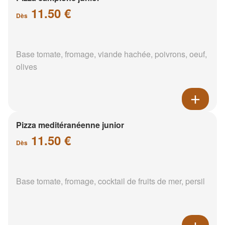
11.50 €
Dès
Base tomate, fromage, viande hachée, poivrons, oeuf,
olives
Pizza meditéranéenne junior
11.50 €
Dès
Base tomate, fromage, cocktail de fruits de mer, persil