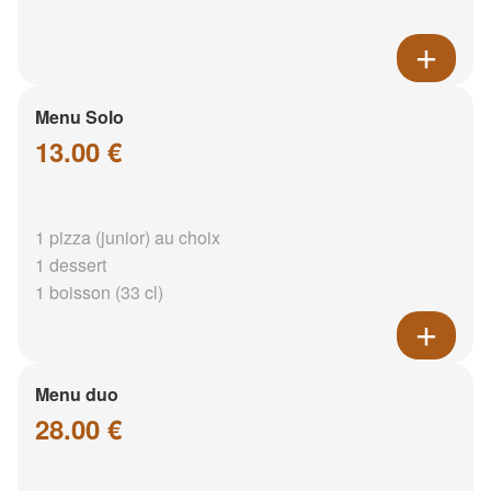
Menu Solo
13.00 €
1 pizza (junior) au choix
1 dessert
1 boisson (33 cl)
Menu duo
28.00 €