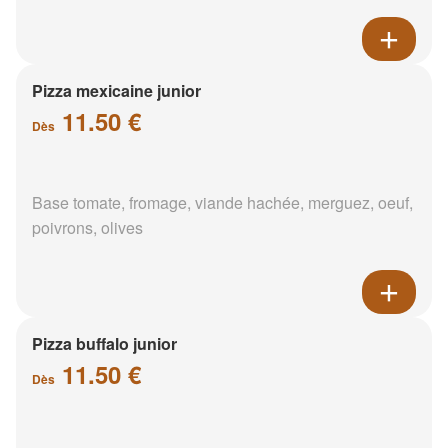
Pizza mexicaine junior
11.50 €
Dès
Base tomate, fromage, viande hachée, merguez, oeuf,
poivrons, olives
Pizza buffalo junior
11.50 €
Dès