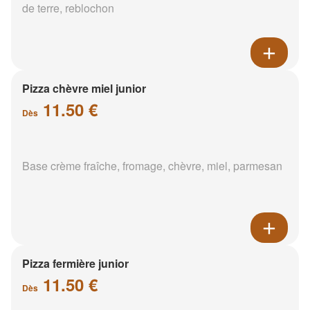
de terre, reblochon
Pizza chèvre miel junior
11.50 €
Dès
Base crème fraîche, fromage, chèvre, miel, parmesan
Pizza fermière junior
11.50 €
Dès