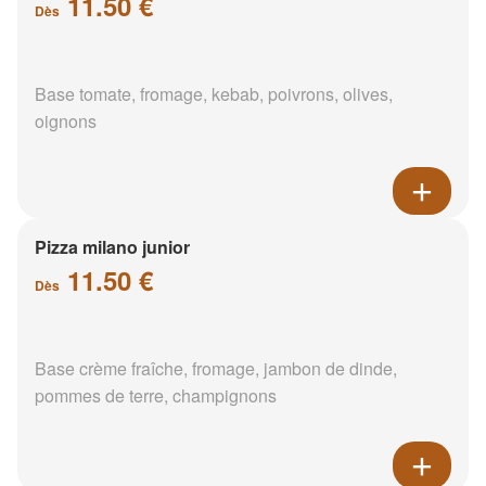
11.50 €
Dès
Base tomate, fromage, kebab, poivrons, olives,
oignons
Pizza milano junior
11.50 €
Dès
Base crème fraîche, fromage, jambon de dinde,
pommes de terre, champignons