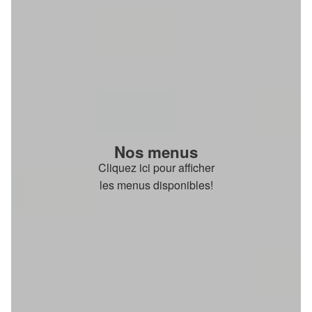
Nos menus
Cliquez ici pour afficher
les menus disponibles!