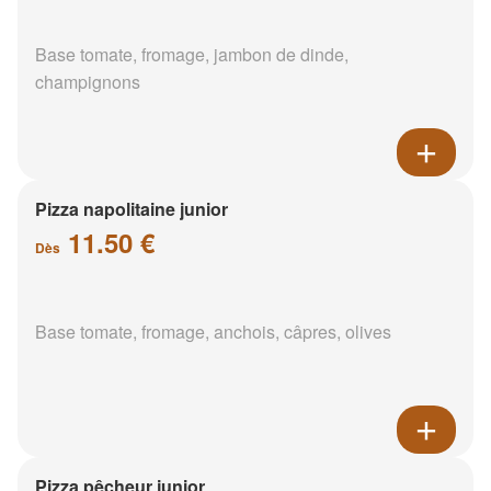
Base tomate, fromage, jambon de dinde,
champignons
Pizza napolitaine junior
11.50 €
Dès
Base tomate, fromage, anchois, câpres, olives
Pizza pêcheur junior