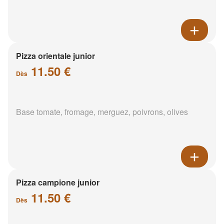
Pizza orientale junior
11.50 €
Dès
Base tomate, fromage, merguez, poivrons, olives
Pizza campione junior
11.50 €
Dès