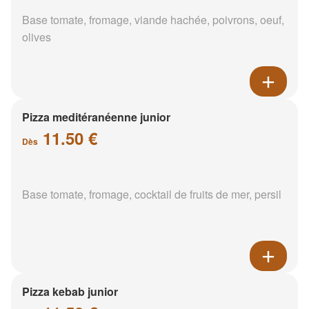
Base tomate, fromage, viande hachée, poivrons, oeuf,
olives
Pizza meditéranéenne junior
11.50 €
Dès
Base tomate, fromage, cocktail de fruits de mer, persil
Pizza kebab junior