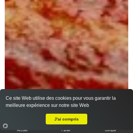
Ce site Web utilise des cookies pour vous garantir la
meilleure expérience sur notre site Web
A Emporter sur La Bussiere
J'ai compris
Accueil
Panier
Compte