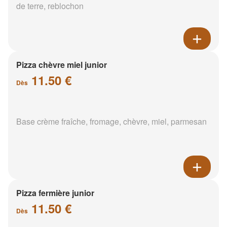
de terre, reblochon
Pizza chèvre miel junior
11.50 €
Dès
Base crème fraîche, fromage, chèvre, miel, parmesan
Pizza fermière junior
11.50 €
Dès