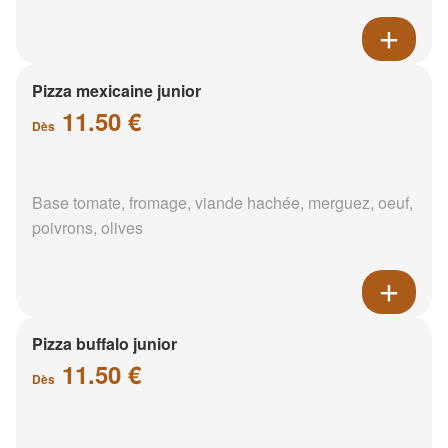
Pizza mexicaine junior
11.50 €
Dès
Base tomate, fromage, viande hachée, merguez, oeuf,
poivrons, olives
Pizza buffalo junior
11.50 €
Dès