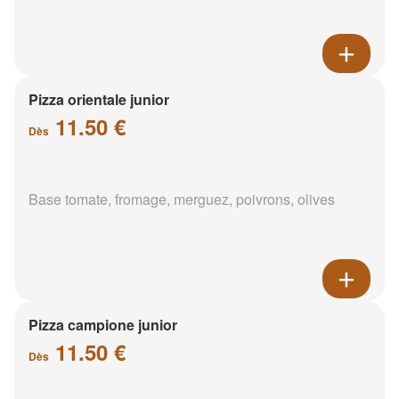
Pizza orientale junior
11.50 €
Dès
Base tomate, fromage, merguez, poivrons, olives
Pizza campione junior
11.50 €
Dès