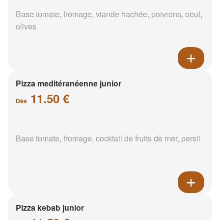
Base tomate, fromage, viande hachée, poivrons, oeuf,
olives
Pizza meditéranéenne junior
11.50 €
Dès
Base tomate, fromage, cocktail de fruits de mer, persil
Pizza kebab junior