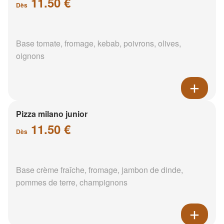
11.50 €
Dès
Base tomate, fromage, kebab, poivrons, olives,
oignons
Pizza milano junior
11.50 €
Dès
Base crème fraîche, fromage, jambon de dinde,
pommes de terre, champignons