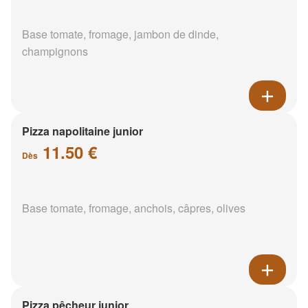
Base tomate, fromage, jambon de dinde,
champignons
Pizza napolitaine junior
11.50 €
Dès
Base tomate, fromage, anchois, câpres, olives
Pizza pêcheur junior