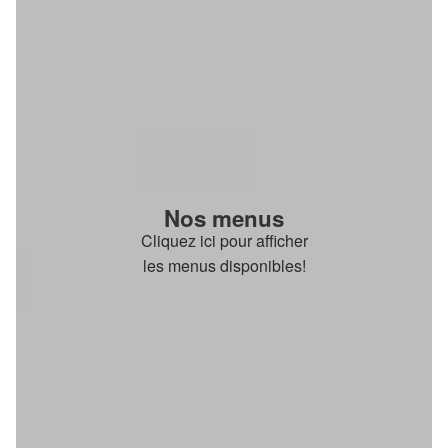
Nos menus
Cliquez ici pour afficher
les menus disponibles!