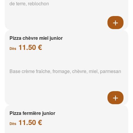
de terre, reblochon
Pizza chèvre miel junior
11.50 €
Dès
Base crème fraîche, fromage, chèvre, miel, parmesan
Pizza fermière junior
11.50 €
Dès