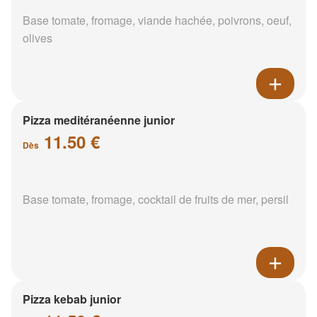
Base tomate, fromage, viande hachée, poivrons, oeuf,
olives
Pizza meditéranéenne junior
11.50 €
Dès
Base tomate, fromage, cocktail de fruits de mer, persil
Pizza kebab junior