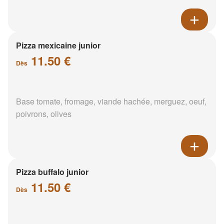
Pizza mexicaine junior
11.50 €
Dès
Base tomate, fromage, viande hachée, merguez, oeuf,
poivrons, olives
Pizza buffalo junior
11.50 €
Dès