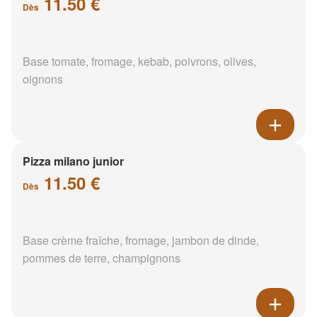
11.50 €
Dès
Base tomate, fromage, kebab, poivrons, olives,
oignons
Pizza milano junior
11.50 €
Dès
Base crème fraîche, fromage, jambon de dinde,
pommes de terre, champignons