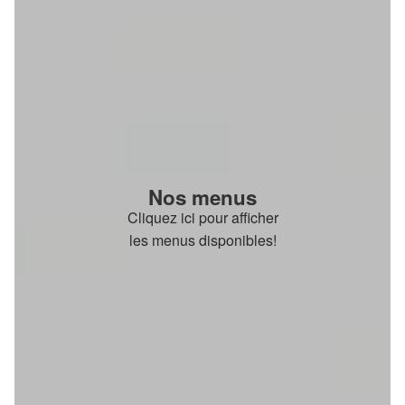
Nos menus
Cliquez ici pour afficher
les menus disponibles!