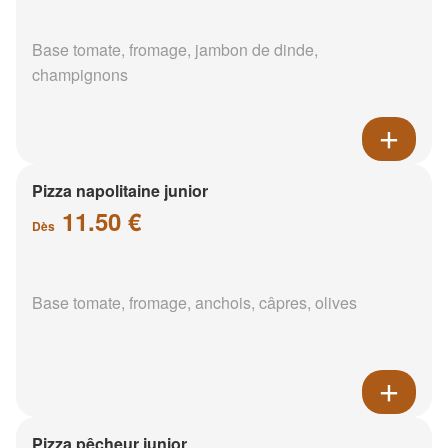
Base tomate, fromage, jambon de dinde,
champignons
Pizza napolitaine junior
11.50 €
Dès
Base tomate, fromage, anchois, câpres, olives
Pizza pêcheur junior