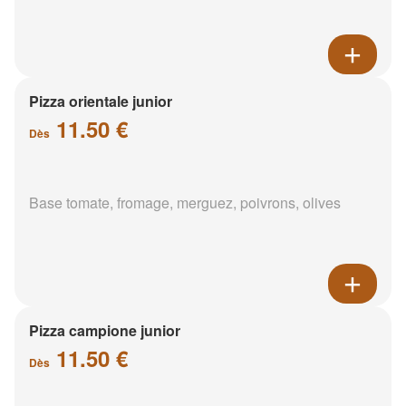
Pizza orientale junior
11.50 €
Dès
Base tomate, fromage, merguez, poivrons, olives
Pizza campione junior
11.50 €
Dès