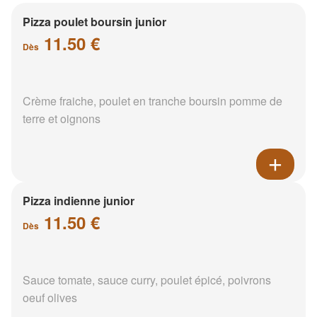
Pizza poulet boursin junior
11.50 €
Dès
Crème fraiche, poulet en tranche boursin pomme de
terre et oignons
Pizza indienne junior
11.50 €
Dès
Sauce tomate, sauce curry, poulet épicé, poivrons
oeuf olives