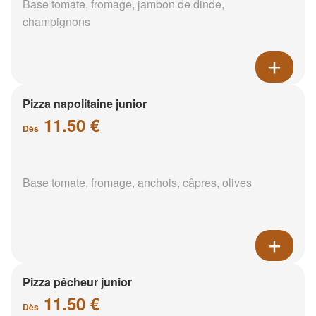
Base tomate, fromage, jambon de dinde,
champignons
Pizza napolitaine junior
11.50 €
Dès
Base tomate, fromage, anchois, câpres, olives
Pizza pêcheur junior
11.50 €
Dès