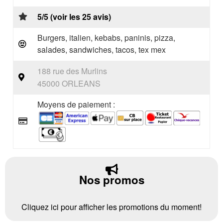
5/5 (voir les 25 avis)
Burgers, italien, kebabs, paninis, pizza,
salades, sandwiches, tacos, tex mex
188 rue des Murlins
45000 ORLEANS
Moyens de paiement :
Nos promos
Cliquez ici pour afficher les promotions du moment!