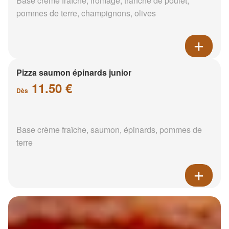
Base crème fraîche, fromage, tranche de poulet,
pommes de terre, champignons, olives
Pizza saumon épinards junior
11.50 €
Dès
Base crème fraîche, saumon, épinards, pommes de
terre