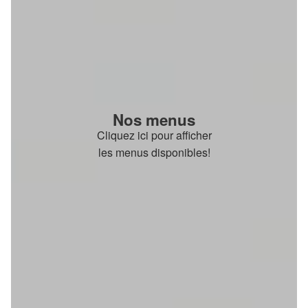
Nos menus
Cliquez ici pour afficher
les menus disponibles!