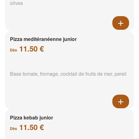
olives
Pizza meditéranéenne junior
11.50 €
Dès
Base tomate, fromage, cocktail de fruits de mer, persil
Pizza kebab junior
11.50 €
Dès