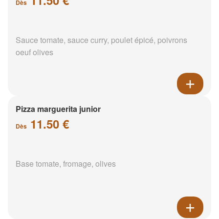
Dès
Sauce tomate, sauce curry, poulet épicé, poivrons
oeuf olives
Pizza marguerita junior
11.50 €
Dès
Base tomate, fromage, olives