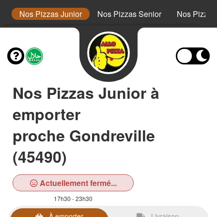
s
Nos Pizzas Junior
Nos Pizzas Senior
Nos Pizza
Nos Pizzas Junior à
emporter
proche Gondreville
(45490)
Actuellement fermé...
17h30 - 23h30
À emporter
Livraison