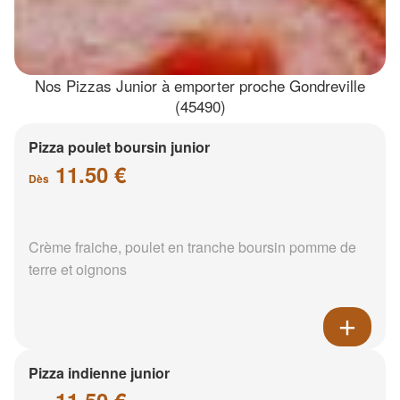
Nos Pizzas Junior à emporter proche Gondreville
(45490)
Pizza poulet boursin junior
11.50 €
Dès
Crème fraiche, poulet en tranche boursin pomme de
terre et oignons
Pizza indienne junior
11.50 €