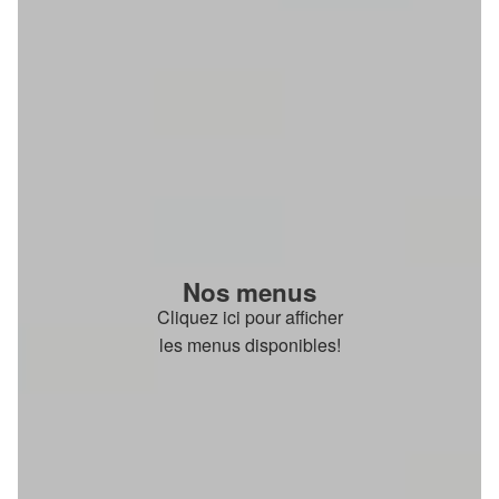
Nos menus
Cliquez ici pour afficher
les menus disponibles!