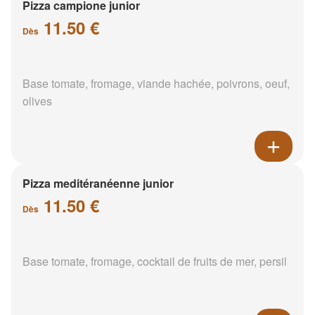
Pizza campione junior
11.50 €
Dès
Base tomate, fromage, viande hachée, poivrons, oeuf,
olives
Pizza meditéranéenne junior
11.50 €
Dès
Base tomate, fromage, cocktail de fruits de mer, persil