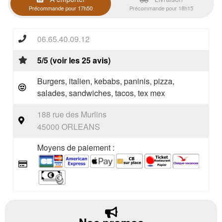
Précommande pour 17h50
Précommande pour 18h15
06.65.40.09.12
5/5 (voir les 25 avis)
Burgers, italien, kebabs, paninis, pizza,
salades, sandwiches, tacos, tex mex
188 rue des Murlins
45000 ORLEANS
Moyens de paiement :