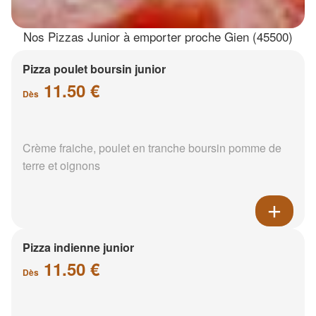
Nos Pizzas Junior à emporter proche Gien (45500)
Pizza poulet boursin junior
11.50 €
Dès
Crème fraiche, poulet en tranche boursin pomme de
terre et oignons
Pizza indienne junior
11.50 €
Dès