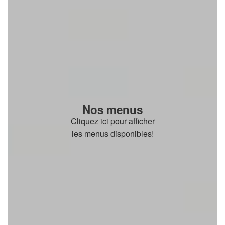
Nos menus
Cliquez ici pour afficher
les menus disponibles!