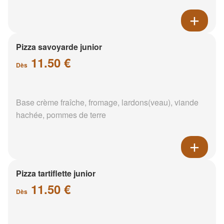
Pizza savoyarde junior
11.50 €
Dès
Base crème fraîche, fromage, lardons(veau), viande
hachée, pommes de terre
Pizza tartiflette junior
11.50 €
Dès