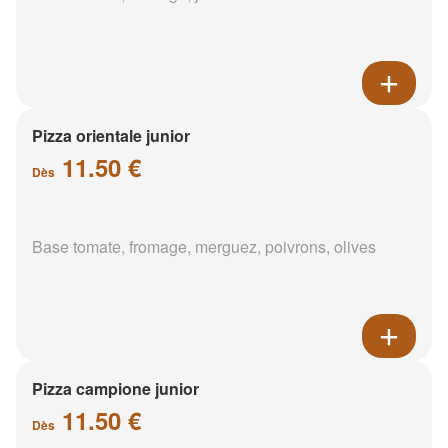
Pizza orientale junior
11.50 €
Dès
Base tomate, fromage, merguez, poivrons, olives
Pizza campione junior
11.50 €
Dès