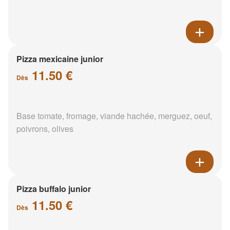
Pizza mexicaine junior
11.50 €
Dès
Base tomate, fromage, viande hachée, merguez, oeuf,
poivrons, olives
Pizza buffalo junior
11.50 €
Dès