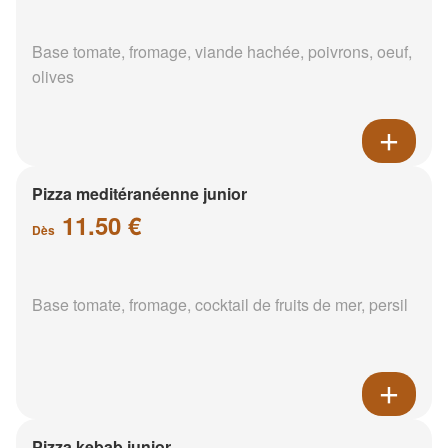
Base tomate, fromage, viande hachée, poivrons, oeuf,
olives
Pizza meditéranéenne junior
11.50 €
Dès
Base tomate, fromage, cocktail de fruits de mer, persil
Pizza kebab junior