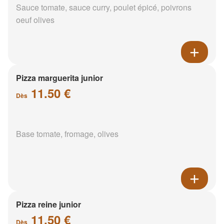
Sauce tomate, sauce curry, poulet épicé, poivrons
oeuf olives
Pizza marguerita junior
11.50 €
Dès
Base tomate, fromage, olives
Pizza reine junior
11.50 €
Dès