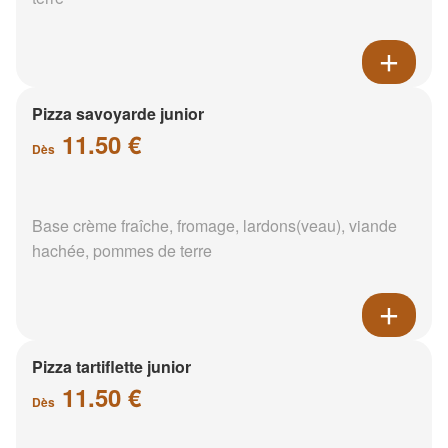
Pizza savoyarde junior
11.50 €
Dès
Base crème fraîche, fromage, lardons(veau), viande
hachée, pommes de terre
Pizza tartiflette junior
11.50 €
Dès