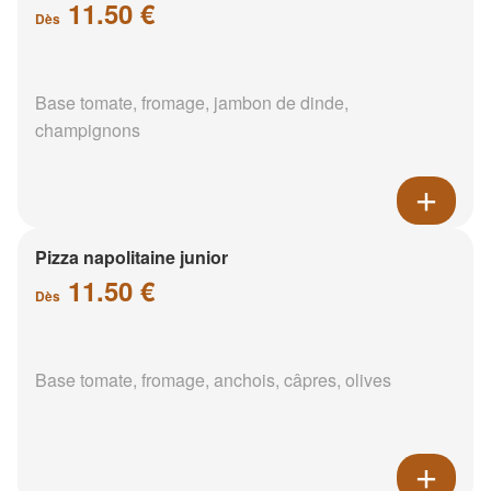
11.50 €
Dès
Base tomate, fromage, jambon de dinde,
champignons
Pizza napolitaine junior
11.50 €
Dès
Base tomate, fromage, anchois, câpres, olives