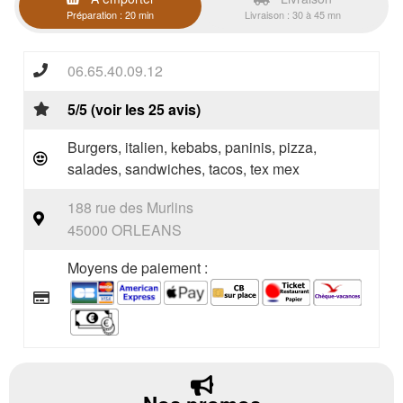
Préparation : 20 min
Livraison : 30 à 45 mn
06.65.40.09.12
5/5 (voir les 25 avis)
Burgers, italien, kebabs, paninis, pizza,
salades, sandwiches, tacos, tex mex
188 rue des Murlins
45000 ORLEANS
Moyens de paiement :