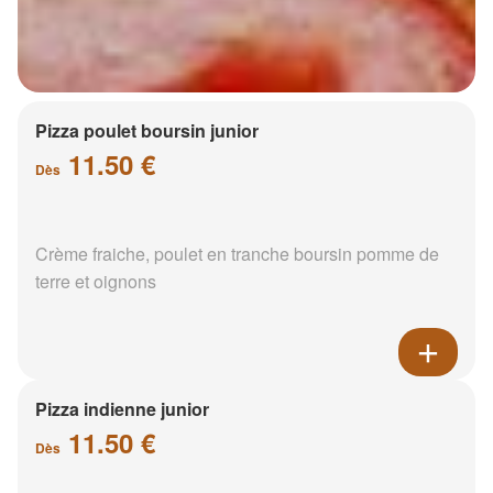
Pizza poulet boursin junior
11.50 €
Dès
Crème fraiche, poulet en tranche boursin pomme de
terre et oignons
Pizza indienne junior
11.50 €
Dès