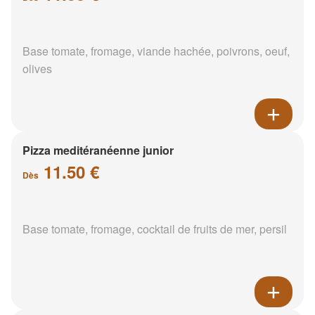
Base tomate, fromage, viande hachée, poivrons, oeuf,
olives
Pizza meditéranéenne junior
11.50 €
Dès
Base tomate, fromage, cocktail de fruits de mer, persil