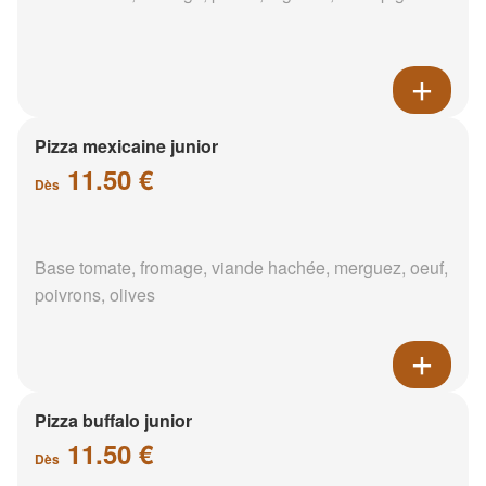
Pizza mexicaine junior
11.50 €
Dès
Base tomate, fromage, viande hachée, merguez, oeuf,
poivrons, olives
Pizza buffalo junior
11.50 €
Dès