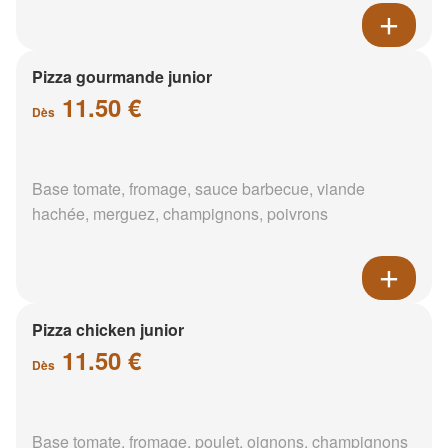
Pizza gourmande junior
11.50 €
Dès
Base tomate, fromage, sauce barbecue, viande
hachée, merguez, champignons, poivrons
Pizza chicken junior
11.50 €
Dès
Base tomate, fromage, poulet, oignons, champignons