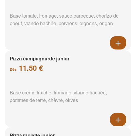
Base tomate, fromage, sauce barbecue, chorizo de
boeuf, viande hachée, poivrons, oignons, origan
Pizza campagnarde junior
11.50 €
Dès
Base crème fraîche, fromage, viande hachée,
pommes de terre, chèvre, olives
Pizza raclette junior