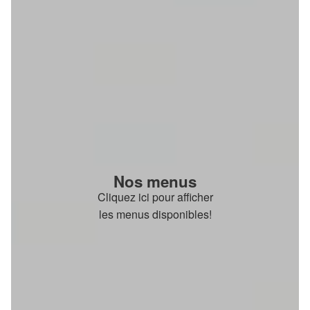
Nos menus
Cliquez ici pour afficher
les menus disponibles!