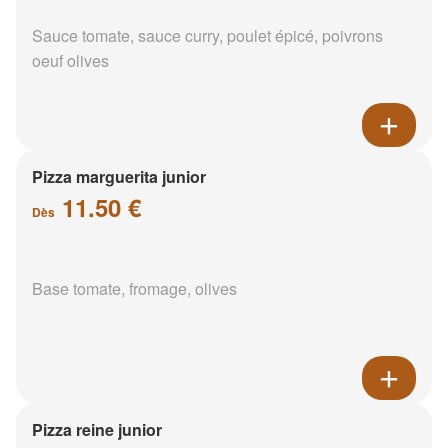
Sauce tomate, sauce curry, poulet épicé, poivrons
oeuf olives
Pizza marguerita junior
11.50 €
Dès
Base tomate, fromage, olives
Pizza reine junior