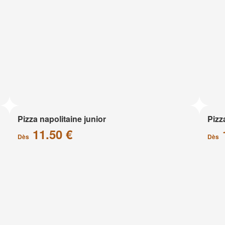
Pizza napolitaine junior
Pizz
11.50 €
Dès
Dès