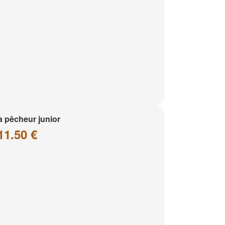
a pêcheur junior
11.50 €