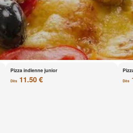
Pizza indienne junior
Pizz
11.50 €
Dès
Dès