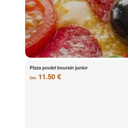
Pizza poulet boursin junior
11.50 €
Dès