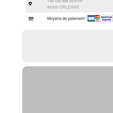
188 rue des Murlins
45000 ORLEANS
Moyens de paiement :