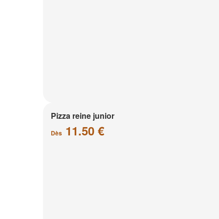
Pizza reine junior
11.50 €
Dès