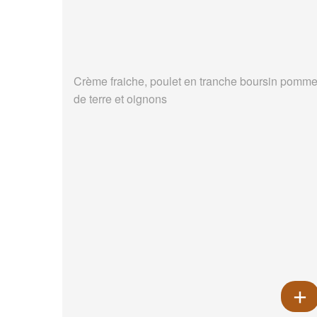
Crème fraiche, poulet en tranche boursin pomm
de terre et oignons