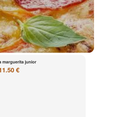
a marguerita junior
11.50 €