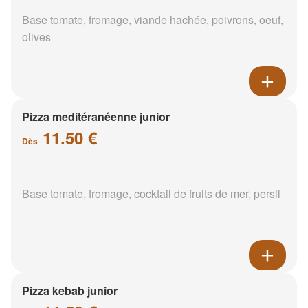
Base tomate, fromage, viande hachée, poivrons, oeuf,
olives
Pizza meditéranéenne junior
11.50 €
Dès
Base tomate, fromage, cocktail de fruits de mer, persil
Pizza kebab junior