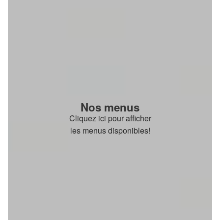
Nos menus
Cliquez ici pour afficher
les menus disponibles!