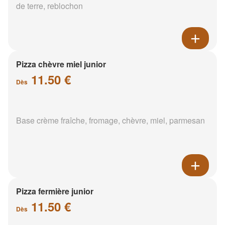
de terre, reblochon
Pizza chèvre miel junior
11.50 €
Dès
Base crème fraîche, fromage, chèvre, miel, parmesan
Pizza fermière junior
11.50 €
Dès