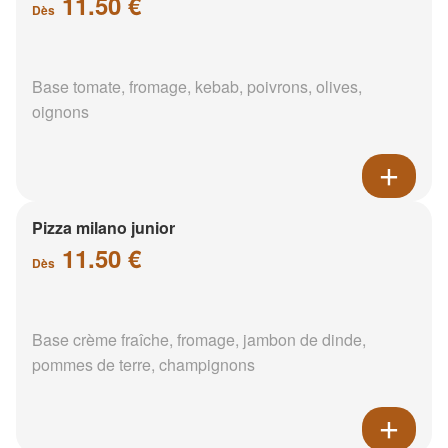
11.50 €
Dès
Base tomate, fromage, kebab, poivrons, olives,
oignons
Pizza milano junior
11.50 €
Dès
Base crème fraîche, fromage, jambon de dinde,
pommes de terre, champignons