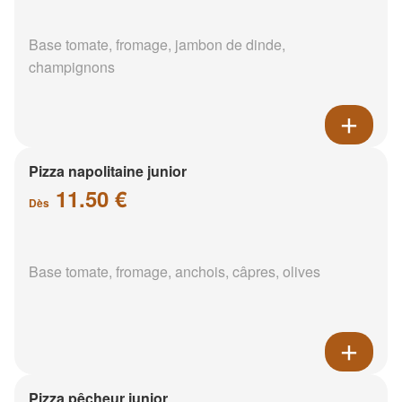
Base tomate, fromage, jambon de dinde,
champignons
Pizza napolitaine junior
11.50 €
Dès
Base tomate, fromage, anchois, câpres, olives
Pizza pêcheur junior