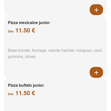
Pizza mexicaine junior
11.50 €
Dès
Base tomate, fromage, viande hachée, merguez, oeuf,
poivrons, olives
Pizza buffalo junior
11.50 €
Dès