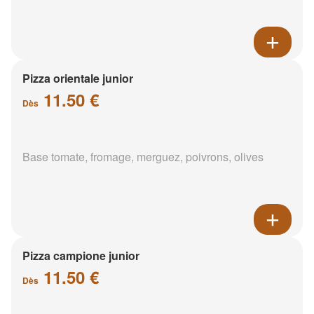
Pizza orientale junior
11.50 €
Dès
Base tomate, fromage, merguez, poivrons, olives
Pizza campione junior
11.50 €
Dès