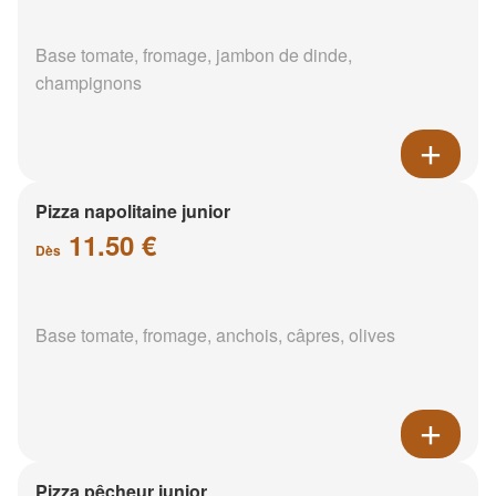
Base tomate, fromage, jambon de dinde,
champignons
Pizza napolitaine junior
11.50 €
Dès
Base tomate, fromage, anchois, câpres, olives
Pizza pêcheur junior