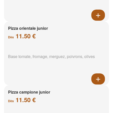
Pizza orientale junior
11.50 €
Dès
Base tomate, fromage, merguez, poivrons, olives
Pizza campione junior
11.50 €
Dès