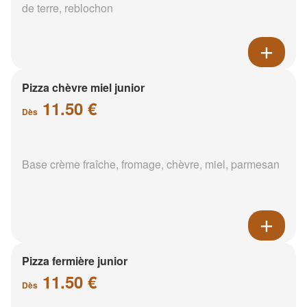
de terre, reblochon
Pizza chèvre miel junior
11.50 €
Dès
Base crème fraîche, fromage, chèvre, miel, parmesan
Pizza fermière junior
11.50 €
Dès