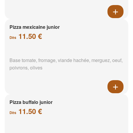
Pizza mexicaine junior
11.50 €
Dès
Base tomate, fromage, viande hachée, merguez, oeuf,
poivrons, olives
Pizza buffalo junior
11.50 €
Dès