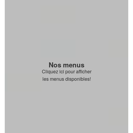
Nos menus
Cliquez ici pour afficher
les menus disponibles!