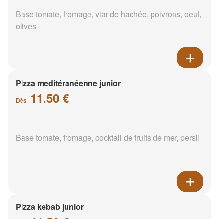
Base tomate, fromage, viande hachée, poivrons, oeuf,
olives
Pizza meditéranéenne junior
11.50 €
Dès
Base tomate, fromage, cocktail de fruits de mer, persil
Pizza kebab junior