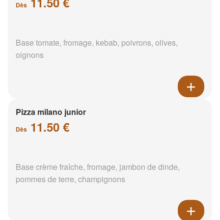
11.50 €
Dès
Base tomate, fromage, kebab, poivrons, olives,
oignons
Pizza milano junior
11.50 €
Dès
Base crème fraîche, fromage, jambon de dinde,
pommes de terre, champignons