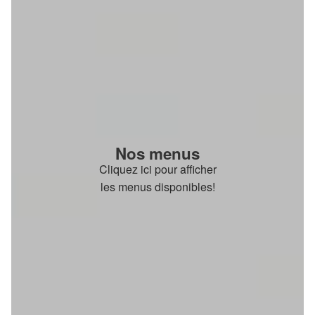
Nos menus
Cliquez ici pour afficher
les menus disponibles!