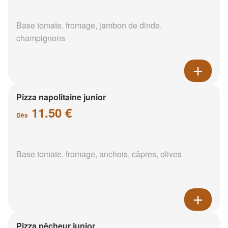
Base tomate, fromage, jambon de dinde,
champignons
Pizza napolitaine junior
11.50 €
Dès
Base tomate, fromage, anchois, câpres, olives
Pizza pêcheur junior