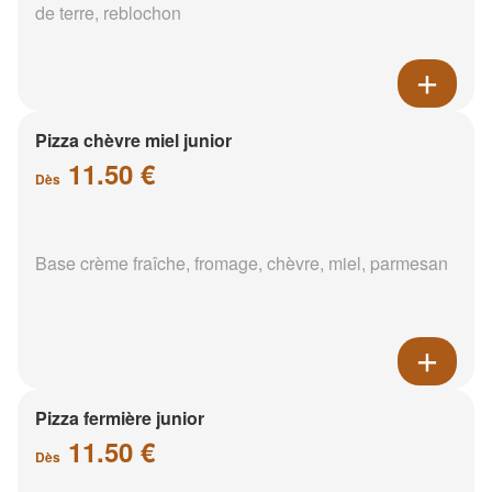
de terre, reblochon
Pizza chèvre miel junior
11.50 €
Dès
Base crème fraîche, fromage, chèvre, miel, parmesan
Pizza fermière junior
11.50 €
Dès