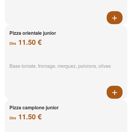
Pizza orientale junior
11.50 €
Dès
Base tomate, fromage, merguez, poivrons, olives
Pizza campione junior
11.50 €
Dès