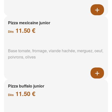
Pizza mexicaine junior
11.50 €
Dès
Base tomate, fromage, viande hachée, merguez, oeuf,
poivrons, olives
Pizza buffalo junior
11.50 €
Dès