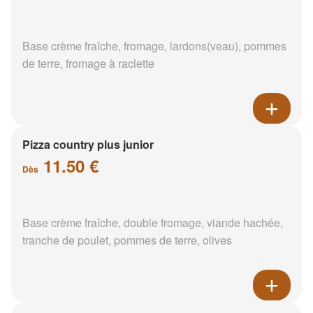
Base crème fraîche, fromage, lardons(veau), pommes
de terre, fromage à raclette
Pizza country plus junior
11.50 €
Dès
Base crème fraîche, double fromage, viande hachée,
tranche de poulet, pommes de terre, olives