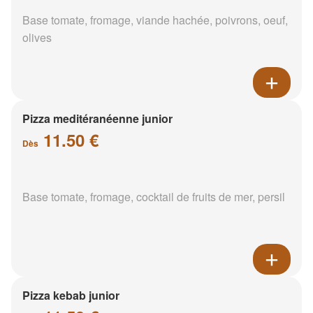
Base tomate, fromage, viande hachée, poivrons, oeuf,
olives
Pizza meditéranéenne junior
11.50 €
Dès
Base tomate, fromage, cocktail de fruits de mer, persil
Pizza kebab junior