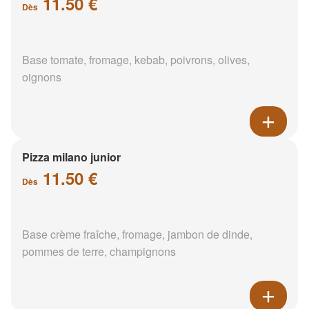
11.50 €
Dès
Base tomate, fromage, kebab, poivrons, olives,
oignons
Pizza milano junior
11.50 €
Dès
Base crème fraîche, fromage, jambon de dinde,
pommes de terre, champignons