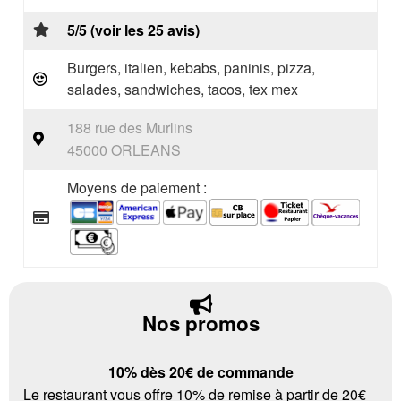
5/5 (voir les 25 avis)
Burgers, italien, kebabs, paninis, pizza,
salades, sandwiches, tacos, tex mex
188 rue des Murlins
45000 ORLEANS
Moyens de paiement :
Nos promos
10% dès 20€ de commande
Le restaurant vous offre 10% de remise à partir de 20€