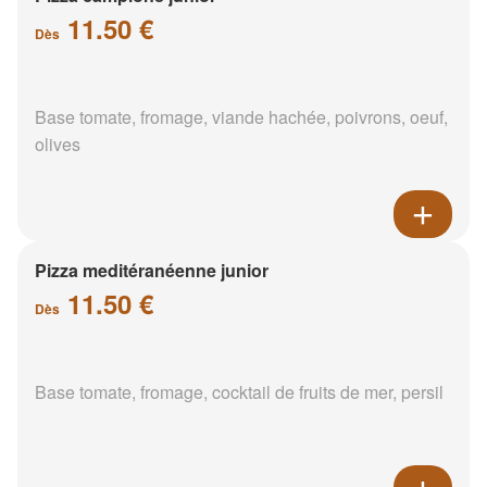
11.50 €
Dès
Base tomate, fromage, viande hachée, poivrons, oeuf,
olives
Pizza meditéranéenne junior
11.50 €
Dès
Base tomate, fromage, cocktail de fruits de mer, persil