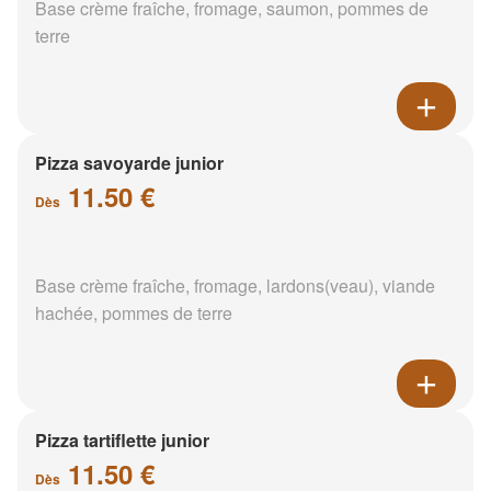
Base crème fraîche, fromage, saumon, pommes de
terre
Pizza savoyarde junior
11.50 €
Dès
Base crème fraîche, fromage, lardons(veau), viande
hachée, pommes de terre
Pizza tartiflette junior
11.50 €
Dès