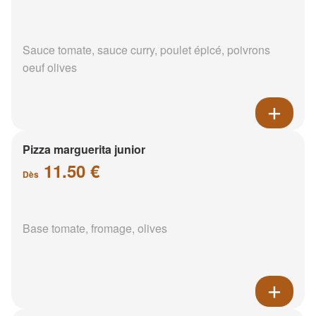
Sauce tomate, sauce curry, poulet épicé, poivrons
oeuf olives
Pizza marguerita junior
11.50 €
Dès
Base tomate, fromage, olives