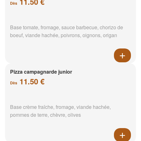
11.50 €
Dès
Base tomate, fromage, sauce barbecue, chorizo de
boeuf, viande hachée, poivrons, oignons, origan
Pizza campagnarde junior
11.50 €
Dès
Base crème fraîche, fromage, viande hachée,
pommes de terre, chèvre, olives