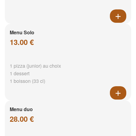
Menu Solo
13.00 €
1 pizza (junior) au choix
1 dessert
1 boisson (33 cl)
Menu duo
28.00 €