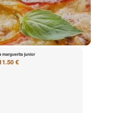
a marguerita junior
11.50 €