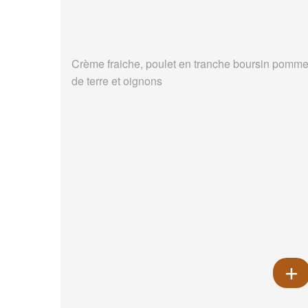
Crème fraiche, poulet en tranche boursin pomm
de terre et oignons