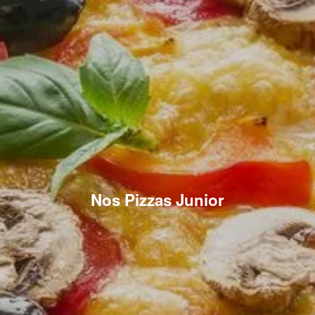
Nos Pizzas Junior