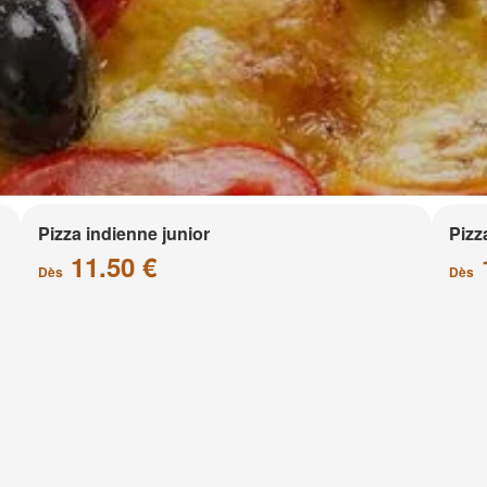
Pizza indienne junior
Pizz
11.50 €
Dès
Dès