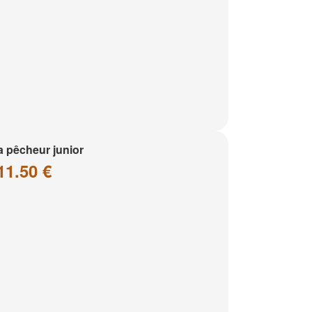
a pêcheur junior
11.50 €