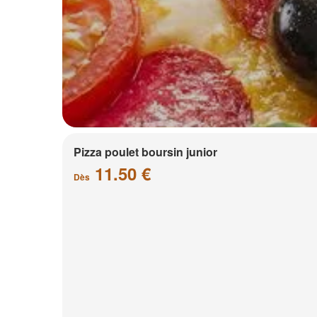
Pizza poulet boursin junior
11.50 €
Dès