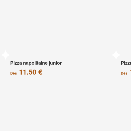
Pizza napolitaine junior
Pizz
11.50 €
Dès
Dès