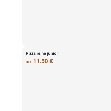
Pizza reine junior
11.50 €
Dès